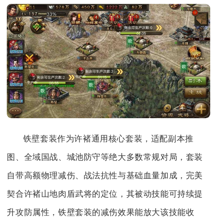
铁壁套装作为许褚通用核心套装，适配副本推
图、全域国战、城池防守等绝大多数常规对局，套装
自带高额物理减伤、战法抗性与基础血量加成，完美
契合许褚山地肉盾武将的定位，其被动技能可持续提
升攻防属性，铁壁套装的减伤效果能放大该技能收