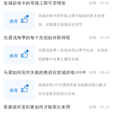
攻城掠地卡的等级上限可否增加
时间：07-02
攻城掠地卡的等级上限不能由玩家主动增
推荐
加，仅能通过游戏设定的节...
光遇浅海季的每个先祖如何获得呢
时间：07-09
光遇浅海季一共包含四位季节先祖，全部先
推荐
祖都集中在暮土藏宝岛礁...
马谡如何应对失败的教训在攻城掠地195中
时间：08-04
攻城掠地195马谡副本多次战败的核心解决
推荐
办法是复刻控战分压战...
香肠派对圣剑要如何才能拿出来用
时间：07-21