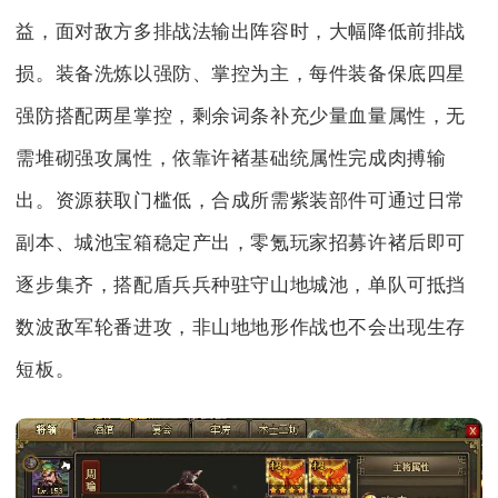
益，面对敌方多排战法输出阵容时，大幅降低前排战
损。装备洗炼以强防、掌控为主，每件装备保底四星
强防搭配两星掌控，剩余词条补充少量血量属性，无
需堆砌强攻属性，依靠许褚基础统属性完成肉搏输
出。资源获取门槛低，合成所需紫装部件可通过日常
副本、城池宝箱稳定产出，零氪玩家招募许褚后即可
逐步集齐，搭配盾兵兵种驻守山地城池，单队可抵挡
数波敌军轮番进攻，非山地地形作战也不会出现生存
短板。