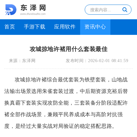
首页
手游下载
应用软件
资讯中心
攻城掠地许褚用什么套装最佳
来源：
东泽网
发布时间：
2026-02-01 08:41:59
攻城掠地许褚综合最优套装为铁壁套装，山地战
法输出场景选用朱雀套装过渡，中后期资源充裕后替
换真霸下套装实现攻防全能，三套装备分阶段适配许
褚全部作战场景，兼顾平民养成成本与高阶对抗强
度，是经过大量实战对局验证的稳定搭配思路。