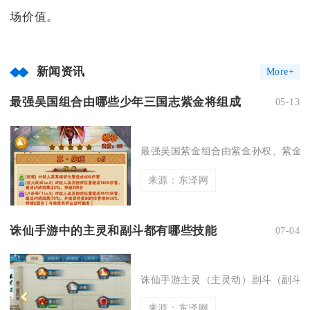
场价值。
新闻资讯
More+
最强吴国组合由哪些少年三国志紫金将组成
05-13
最强吴国紫金组合由紫金孙权、紫金周
来源：东泽网
诛仙手游中的主灵和副斗都有哪些技能
07-04
诛仙手游主灵（主灵动）副斗（副斗志
来源：东泽网