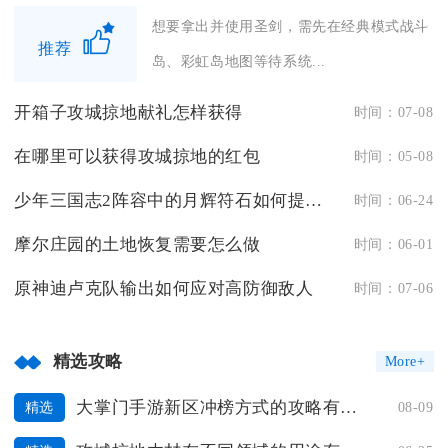
想要拿出并使用圣剑，需先在经典模式战斗
推荐
岛、彩虹岛地图等待系统...
开箱子攻城掠地献礼怎样获得
时间：07-08
在哪里可以获得攻城掠地的红包
时间：05-08
少年三国志2阵容中的月辉符石如何提升实力
时间：06-24
摩尔庄园的土地恢复需要怎么做
时间：06-01
原神迪卢克队输出如何应对高防御敌人
时间：07-06
精选攻略
More+
大掌门手游新区冲榜方式的攻略有哪些
08-09
精选