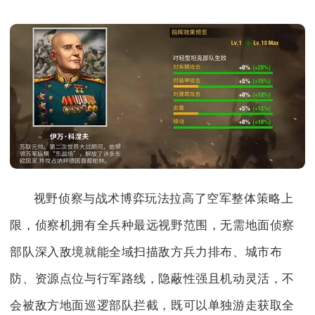
视野侦察与战术博弈玩法拉高了空军整体策略上
限，侦察机拥有全兵种最远视野范围，无需地面侦察
部队深入敌境就能全域扫描敌方兵力排布、城市布
防、资源点位与行军路线，隐蔽性强且机动灵活，不
会被敌方地面巡逻部队拦截，既可以单独游走获取全