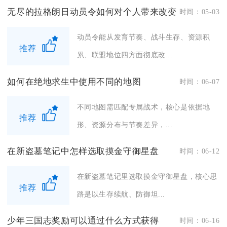
无尽的拉格朗日动员令如何对个人带来改变
时间：05-03
动员令能从发育节奏、战斗生存、资源积
推荐
累、联盟地位四方面彻底改...
如何在绝地求生中使用不同的地图
时间：06-07
不同地图需匹配专属战术，核心是依据地
推荐
形、资源分布与节奏差异，...
在新盗墓笔记中怎样选取摸金守御星盘
时间：06-12
在新盗墓笔记里选取摸金守御星盘，核心思
推荐
路是以生存续航、防御坦...
少年三国志奖励可以通过什么方式获得
时间：06-16