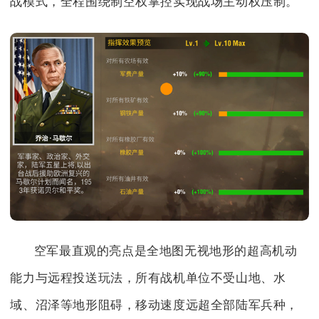
战模式，全程围绕制空权掌控实现战场主动权压制。
空军最直观的亮点是全地图无视地形的超高机动
能力与远程投送玩法，所有战机单位不受山地、水
域、沼泽等地形阻碍，移动速度远超全部陆军兵种，