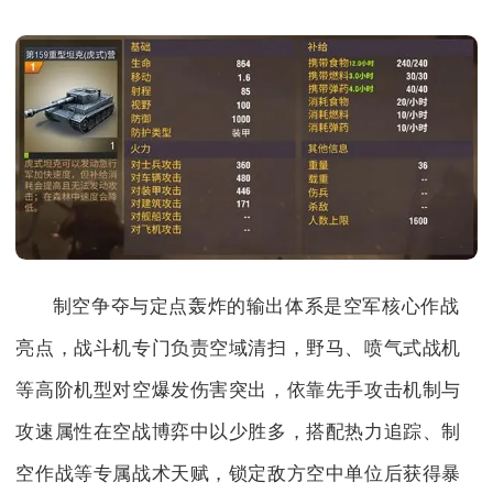
制空争夺与定点轰炸的输出体系是空军核心作战
亮点，战斗机专门负责空域清扫，野马、喷气式战机
等高阶机型对空爆发伤害突出，依靠先手攻击机制与
攻速属性在空战博弈中以少胜多，搭配热力追踪、制
空作战等专属战术天赋，锁定敌方空中单位后获得暴