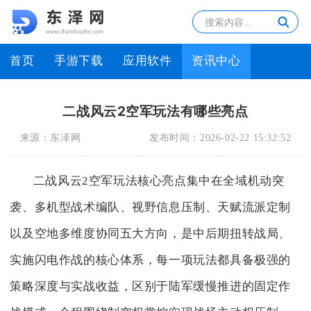
首页
手游下载
应用软件
资讯中心
二战风云2空军玩法有哪些亮点
来源：
东泽网
发布时间：
2026-02-22 15:32:52
二战风云2空军玩法核心亮点集中在全域机动突
袭、多机型战术编队、视野信息压制、天赋流派定制
以及空地多维度协同五大方向，是中后期扭转战局、
实施闪电作战的核心体系，每一项玩法都具备极强的
策略深度与实战收益，区别于陆军缓慢推进的固定作