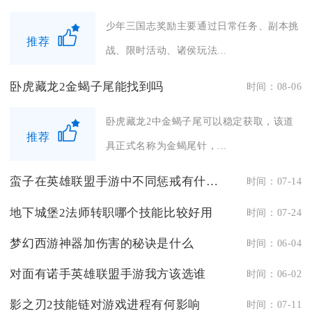
少年三国志奖励主要通过日常任务、副本挑
推荐
战、限时活动、诸侯玩法...
卧虎藏龙2金蝎子尾能找到吗
时间：08-06
卧虎藏龙2中金蝎子尾可以稳定获取，该道
推荐
具正式名称为金蝎尾针，...
蛮子在英雄联盟手游中不同惩戒有什么区别
时间：07-14
地下城堡2法师转职哪个技能比较好用
时间：07-24
梦幻西游神器加伤害的秘诀是什么
时间：06-04
对面有诺手英雄联盟手游我方该选谁
时间：06-02
影之刃2技能链对游戏进程有何影响
时间：07-11