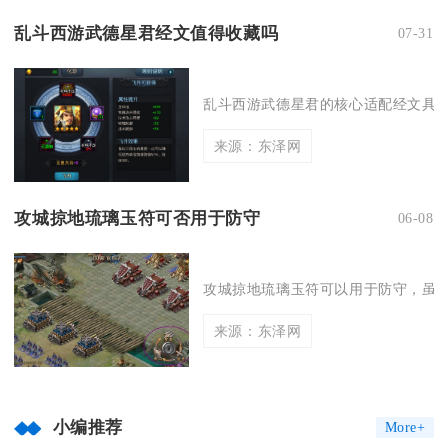
乱斗西游武德星君经文值得收藏吗
07-31
乱斗西游武德星君的核心适配经文具备
来源：东泽网
攻城掠地琉璃玉符可否用于防守
06-08
攻城掠地琉璃玉符可以用于防守，虽以
来源：东泽网
小编推荐
More+