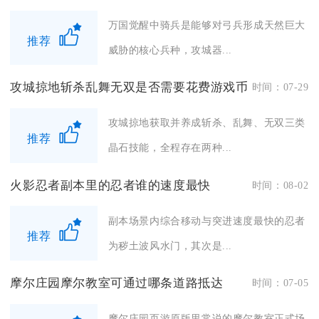
万国觉醒中骑兵是能够对弓兵形成天然巨大
推荐
威胁的核心兵种，攻城器...
攻城掠地斩杀乱舞无双是否需要花费游戏币
时间：07-29
攻城掠地获取并养成斩杀、乱舞、无双三类
推荐
晶石技能，全程存在两种...
火影忍者副本里的忍者谁的速度最快
时间：08-02
副本场景内综合移动与突进速度最快的忍者
推荐
为秽土波风水门，其次是...
摩尔庄园摩尔教室可通过哪条道路抵达
时间：07-05
摩尔庄园页游原版里常说的摩尔教室正式场