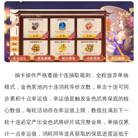
抽卡操作严格遵循十连抽取规则，全程放弃单抽
模式，金色奖池内十连消耗等价次数，单次十连可同
步累积十点幸运值，幸运值是触发金色武将保底的核
心数值，每轮活动存在幸运值上限，数值拉满后下一
轮十连必定产出金色武将碎片或完整金将，单抽仅累
计一点幸运值，消耗同等道具获取的保底进度远低于