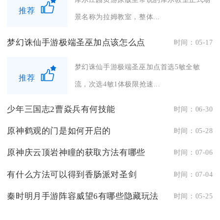
推荐
景名称为拉姆教室，整体...
梦幻诛仙手游极端圣巫加点该怎么点
时间：05-17
梦幻诛仙手游极端圣巫加点首选5敏全敏
推荐
流，次选4敏1体极限抢速...
少年三国志2曹焱兵有何技能
时间：06-30
原神鹤观的门是如何开启的
时间：05-28
原神庆云顶岩神瞳的获取方法有哪些
时间：07-06
有什么方法可以得到香肠派对圣剑
时间：07-04
秦时明月手游阵容威望6有哪些隐藏玩法
时间：05-25