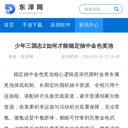
首页
手游下载
应用软件
资讯中心
少年三国志2如何才能稳定抽中金色奖池
来源：
东泽网
发布时间：
2026-03-10 12:26:48
稳定抽中金色奖池核心逻辑是依托限时金将专属
奖池保底机制、长期定向囤积抽卡资源、全程只用十
连抽取、搭配碎片兑换兜底渠道，避开普通招募分散
资源，依靠累积幸运值与活动积分双重保障，无论零
氪、微氪还是中氪群体，都能可控拿到完整金色武