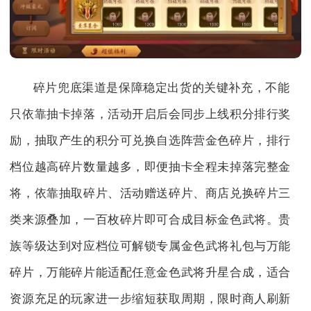
碎片兜底渠道是保障稳定出货的关键补充，不能
只依靠抽卡掉落，活动开启后会同步上线积分排行奖
励，抽取产生的积分可兑换自选阵营金色碎片，排行
档位越高碎片数量越多，即便抽卡全程未掉落完整金
将，依靠抽取碎片、活动赠送碎片、商店兑换碎片三
类来源叠加，一百枚碎片即可合成目标金色武将。贵
族等级达到对应档位可解锁专属金色武将礼包与万能
碎片，万能碎片能适配任意金色武将升星合成，适合
资源充足的玩家进一步缩短获取周期，限时商人刷新