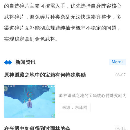
的自选碎片宝箱可按需入手，优先选择自身阵容核心
武将碎片，避免碎片种类杂乱无法快速凑齐整卡，多
渠道碎片互补能彻底规避纯抽卡概率不稳定的问题，
实现稳定拿到金色武将。
新闻资讯
More+
原神遁藏之地中的宝箱有何特殊奖励
08-07
原神遁藏之地的宝箱核心特殊奖励为大
来源：东泽网
在光遇中如何得到过雨林的伞
06-14