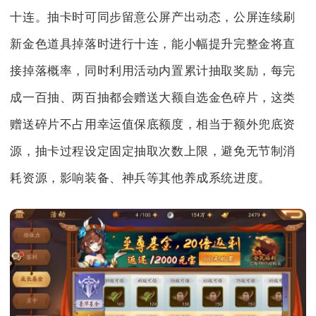
十连。抽卡时可同步留意公屏产出动态，公屏连续刷
新金色道具掉落时进行十连，能小幅提升完整金将直
接掉落概率，同时利用活动内置累计抽取奖励，每完
成一百抽、两百抽都会赠送大额自选金色碎片，这类
赠送碎片不占用幸运值保底额度，相当于额外兜底资
源，抽卡过程设定固定抽取次数上限，避免无节制消
耗资源，影响装备、神兵等其他养成系统进度。