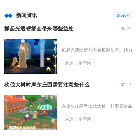
新闻资讯
More+
抓起光遇螃蟹会带来哪些益处
05-29
抓起光遇螃蟹能有效规避伤害、助力任
来源：东泽网
砍伐大树时摩尔庄园需要注意些什么
07-15
在摩尔庄园里砍伐大树，想要高效获取
来源：东泽网