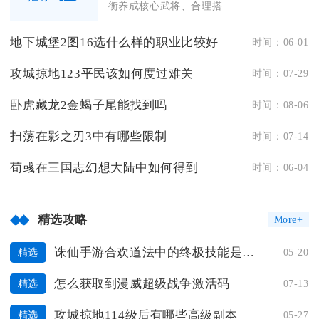
衡养成核心武将、合理搭...
地下城堡2图16选什么样的职业比较好
时间：06-01
攻城掠地123平民该如何度过难关
时间：07-29
卧虎藏龙2金蝎子尾能找到吗
时间：08-06
扫荡在影之刃3中有哪些限制
时间：07-14
荀彧在三国志幻想大陆中如何得到
时间：06-04
精选攻略
More+
诛仙手游合欢道法中的终极技能是哪一个
05-20
精选
怎么获取到漫威超级战争激活码
07-13
精选
攻城掠地114级后有哪些高级副本
05-27
精选