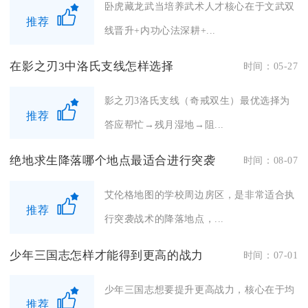
卧虎藏龙武当培养武术人才核心在于文武双
推荐
线晋升+内功心法深耕+...
在影之刃3中洛氏支线怎样选择
时间：05-27
影之刃3洛氏支线（奇戒双生）最优选择为
推荐
答应帮忙→残月湿地→阻...
绝地求生降落哪个地点最适合进行突袭
时间：08-07
艾伦格地图的学校周边房区，是非常适合执
推荐
行突袭战术的降落地点，...
少年三国志怎样才能得到更高的战力
时间：07-01
少年三国志想要提升更高战力，核心在于均
推荐