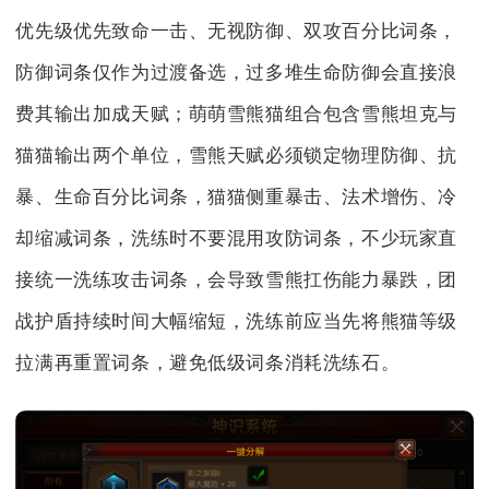
优先级优先致命一击、无视防御、双攻百分比词条，
防御词条仅作为过渡备选，过多堆生命防御会直接浪
费其输出加成天赋；萌萌雪熊猫组合包含雪熊坦克与
猫猫输出两个单位，雪熊天赋必须锁定物理防御、抗
暴、生命百分比词条，猫猫侧重暴击、法术增伤、冷
却缩减词条，洗练时不要混用攻防词条，不少玩家直
接统一洗练攻击词条，会导致雪熊扛伤能力暴跌，团
战护盾持续时间大幅缩短，洗练前应当先将熊猫等级
拉满再重置词条，避免低级词条消耗洗练石。