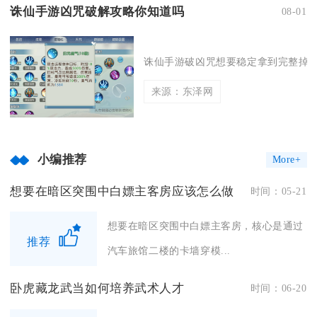
诛仙手游凶咒破解攻略你知道吗
08-01
诛仙手游破凶咒想要稳定拿到完整掉落
来源：东泽网
小编推荐
More+
想要在暗区突围中白嫖主客房应该怎么做
时间：05-21
想要在暗区突围中白嫖主客房，核心是通过
推荐
汽车旅馆二楼的卡墙穿模...
卧虎藏龙武当如何培养武术人才
时间：06-20