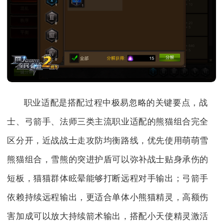
职业适配是搭配过程中极易忽略的关键要点，战
士、弓箭手、法师三类主流职业适配的熊猫组合完全
区分开，近战战士走攻防均衡路线，优先使用萌萌雪
熊猫组合，雪熊的突进护盾可以弥补战士贴身承伤的
短板，猫猫群体眩晕能够打断远程对手输出；弓箭手
依赖持续远程输出，更适合单体小熊猫精灵，高额伤
害加成可以放大持续箭术输出，搭配小天使精灵激活