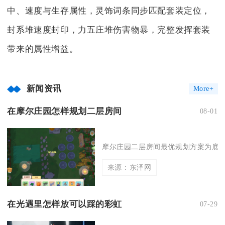
中、速度与生存属性，灵饰词条同步匹配套装定位，
封系堆速度封印，力五庄堆伤害物暴，完整发挥套装
带来的属性增益。
新闻资讯
More+
在摩尔庄园怎样规划二层房间
08-01
摩尔庄园二层房间最优规划方案为底层
来源：东泽网
在光遇里怎样放可以踩的彩虹
07-29