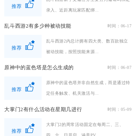
推荐
录入、近距离玩家匹配绑...
乱斗西游2有多少种被动技能
时间：06-17
乱斗西游2内总计拥有四大类、数百款独立
推荐
被动技能，按照技能来源...
原神中的蓝色塔是怎么生成的
时间：06-07
原神中的蓝色塔并非自然生成，而是通过特
推荐
定任务触发、机关激活与...
大掌门2有什么活动在星期几进行
时间：05-09
大掌门2的周常活动固定在每周二、三、
推荐
四、六、日开启，涵盖PV...