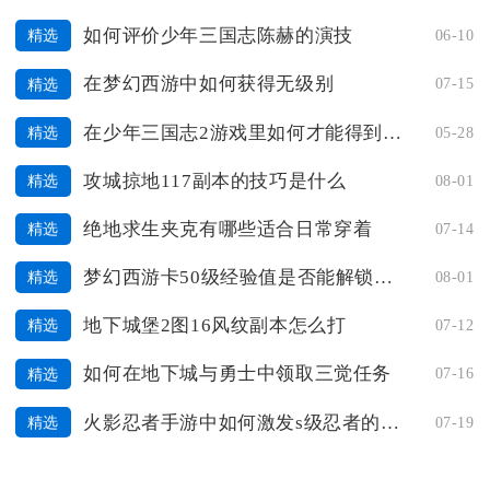
如何评价少年三国志陈赫的演技
06-10
精选
在梦幻西游中如何获得无级别
07-15
精选
在少年三国志2游戏里如何才能得到金将
05-28
精选
攻城掠地117副本的技巧是什么
08-01
精选
绝地求生夹克有哪些适合日常穿着
07-14
精选
梦幻西游卡50级经验值是否能解锁新功能
08-01
精选
地下城堡2图16风纹副本怎么打
07-12
精选
如何在地下城与勇士中领取三觉任务
07-16
精选
火影忍者手游中如何激发s级忍者的潜能
07-19
精选