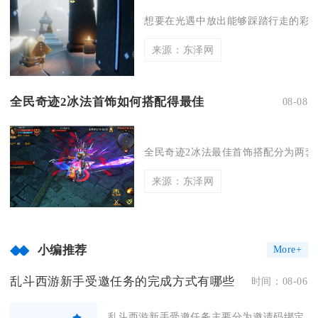
想要在光遇中放出能够踩踏行走的彩虹
来源：东泽网
全民奇迹2冰法首饰如何搭配得最佳
08-08
全民奇迹2冰法最佳首饰搭配分为两套毕
来源：东泽网
小编推荐
More+
乱斗西游新手受邀任务的完成方式有哪些
时间：08-06
乱斗西游新手受邀任务主要分为邀请码绑定