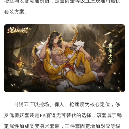
增益与装备流通价值，是当前全等级五庄观通用最优
套装方案。
封辅五庄以控场、保人、抢速度为核心定位，修
罗傀儡妖套装是PK赛道无可替代的选择，该套属于稳
定属性加成类变身术套装，三件套固定增加对应等级