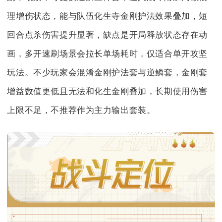
理增伤状态，能与队伍化生寺金刚护法效果叠加，短
回合点杀伤害提升显著，缺点是开局释放状态存在动
画，多开速刷场景会拉长单场耗时，仅适合单开攻坚
玩法。不少玩家会混淆金刚护法套与逆鳞套，金刚套
增益数值更低且无法和化生金刚叠加，长期使用伤害
上限不足，不推荐作为主力输出套装。