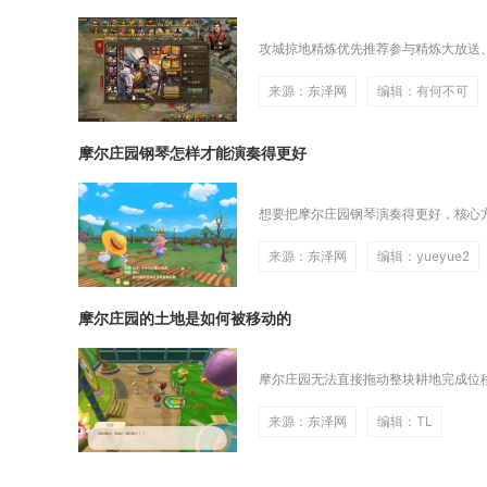
攻城掠地精炼优先推荐参与精炼大放送、
来源：东泽网
编辑：有何不可
摩尔庄园钢琴怎样才能演奏得更好
想要把摩尔庄园钢琴演奏得更好，核心方
来源：东泽网
编辑：yueyue2
摩尔庄园的土地是如何被移动的
摩尔庄园无法直接拖动整块耕地完成位移
来源：东泽网
编辑：TL