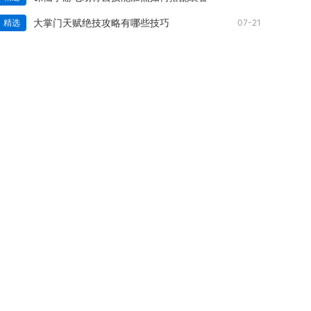
大掌门天赋绝技攻略有哪些技巧
精选
07-21