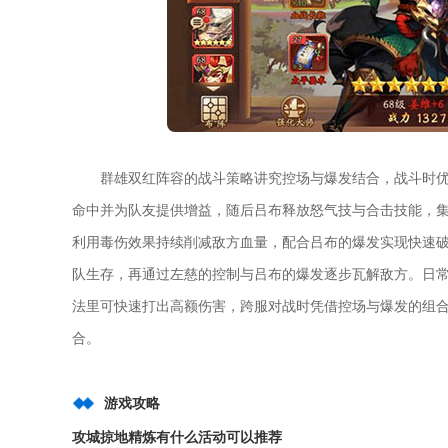
群雄双红阵容的战斗策略讲究控场与爆发结合，战斗时
命中并为队友提供增益，随后吕布释放怒气技与合击技能，
利用毒伤效果持续削减敌方血量，配合吕布的爆发实现快速
队生存，再通过左慈的控制与吕布的爆发逐步瓦解敌方。日
法里可快速打出高额伤害，跨服对战时凭借控场与爆发的组
合。
游戏攻略
攻城掠地精炼有什么活动可以推荐