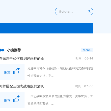
小编推荐
More+
在光遇中如何得到过雨林的伞
时间：06-14
光遇中雨林伞（基础款）需找到雨林荧光森林的随
推荐
性拓荒者先祖，完...
怎样搭配三国志战略版的潘凤
时间：07-06
三国志战略版潘凤最优搭配方案为三势爆发骑，主
推荐
将潘凤搭配曹操、...