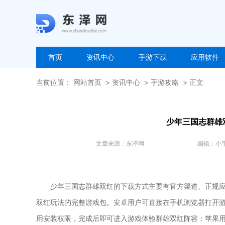
首页
资讯中心
手游下载
应用软件
当前位置：
网站首页
资讯中心
手游攻略
正文
少年三国志群雄
文章来源：
东泽网
编辑：
小
少年三国志群雄双红的下载方式主要有官方渠道、正规
双红玩法的完整游戏包。安卓用户可直接在手机浏览器打开
用安装权限，完成后即可进入游戏体验群雄双红阵容；苹果用户