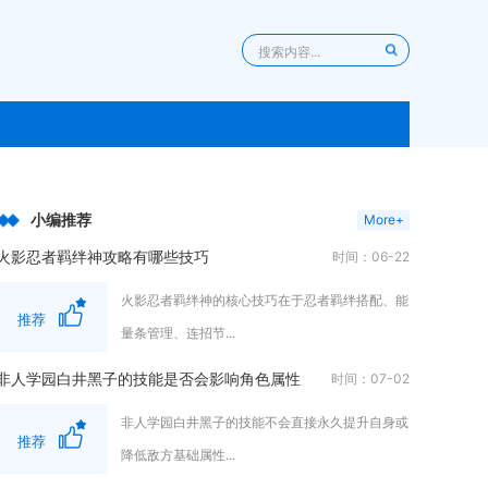
小编推荐
More+
火影忍者羁绊神攻略有哪些技巧
时间：06-22
火影忍者羁绊神的核心技巧在于忍者羁绊搭配、能
推荐
量条管理、连招节...
非人学园白井黑子的技能是否会影响角色属性
时间：07-02
非人学园白井黑子的技能不会直接永久提升自身或
推荐
降低敌方基础属性...