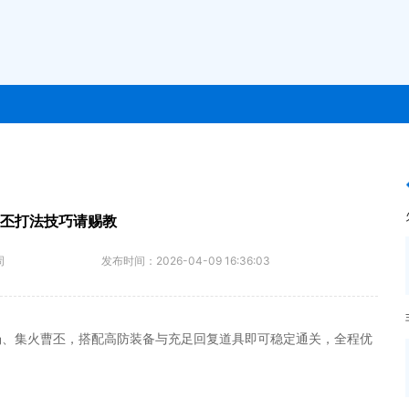
曹丕打法技巧请赐教
周
发布时间：
2026-04-09 16:36:03
场、集火曹丕，搭配高防装备与充足回复道具即可稳定通关，全程优
。