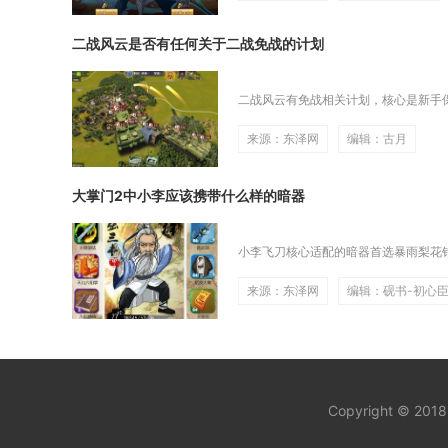
二战风云是否有任何关于二战免战的计划
二战风云有免战相关计划，核心是新手保
来源：东泽网
编辑：古月
大掌门2中小李应该携带什么样的暗器
小李飞刀核心适配的暗器首选暴雨梨花针
来源：东泽网
编辑：砚书-初心
Copyright © 201