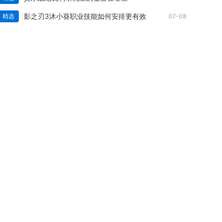
影之刃3沐小葵职业技能如何安排更有效
精选
07-08