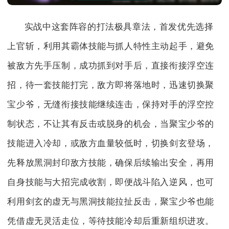
实战中这套阵容的打法极具章法，首发优先选择
上官斩，利用其霸体技能与抓人特性主动起手，避免
被敌方先手压制，成功抓到对手后，直接衔接浮空连
招，待一套技能打完，敌方即将落地时，迅速切换聚
宝少爷，无缝衔接技能继续连击，保持对手的浮空控
制状态，不让其有反击或脱身的机会，当聚宝少爷的
技能进入冷却，或敌方血量较低时，切换剑玄登场，
先释放黑洞封印敌方技能，确保后续输出安全，再用
自身技能与大招完成收割，即便战斗陷入逆风，也可
利用剑玄的虚无与黑洞技能拉扯反击，聚宝少爷也能
凭借虚无灵活走位，等待技能冷却后重新组织进攻。