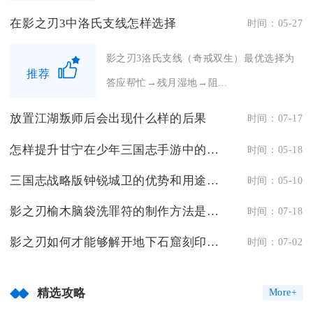
在影之刃3中洛氏支线怎样选择
时间：05-27
影之刃3洛氏支线（奇戒双生）最优选择为
推荐
答应帮忙→残月湿地→阻...
放置江湖叛师后会出现什么样的后果
时间：07-17
怎样提升甘宁在少年三国志手游中的技能等级
时间：05-18
三国志战略版钟锐城卫的优势和用途是什么
时间：05-10
影之刃榆木脑袋洗罪符的制作方法是什么
时间：07-18
影之刃如何才能够解开地下石窟刻印的封印
时间：07-02
精选攻略
More+