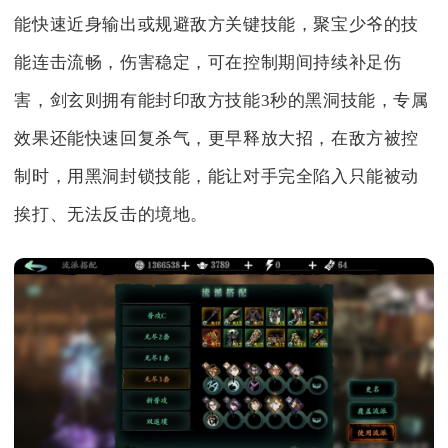
能快速近身输出或规避敌方关键技能，聚宝少爷的技
能连击流畅，伤害稳定，可在控制期间持续补足伤
害，剑玄则拥有能封印敌方技能3秒的黑洞技能，专属
效果还能快速回复杀气，更早释放大招，在敌方被控
制时，用黑洞封锁技能，能让对手完全陷入只能被动
挨打、无法反击的境地。