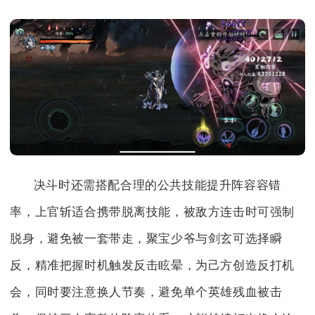
决斗时还需搭配合理的公共技能提升阵容容错
率，上官斩适合携带脱离技能，被敌方连击时可强制
脱身，避免被一套带走，聚宝少爷与剑玄可选择瞬
反，精准把握时机触发反击眩晕，为己方创造反打机
会，同时要注意换人节奏，避免单个英雄残血被击