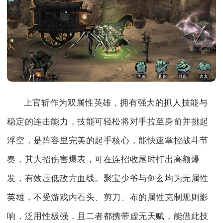
上官斩作为双属性英雄，拥有强大的抓人技能与
稳定的连击能力，技能可轻松将对手拉至身前并挑起
浮空，是阵容里完美的起手核心，能快速掌控战斗节
奏，其大招伤害爆表，可在连招收尾时打出高额爆
发，有效压低敌方血线。聚宝少爷与剑玄均为无属性
英雄，不受游戏内石头、剪刀、布的属性克制规则影
响，泛用性极强，且二者都携带虚无天赋，能借此技