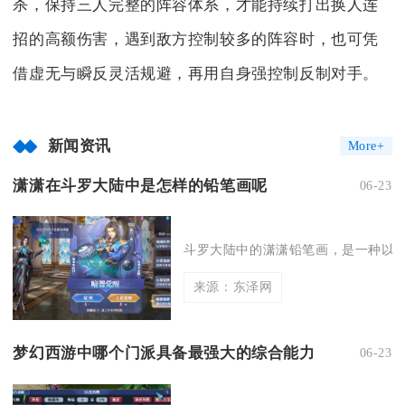
杀，保持三人完整的阵容体系，才能持续打出换人连
招的高额伤害，遇到敌方控制较多的阵容时，也可凭
借虚无与瞬反灵活规避，再用自身强控制反制对手。
新闻资讯
More+
潇潇在斗罗大陆中是怎样的铅笔画呢
06-23
斗罗大陆中的潇潇铅笔画，是一种以细
来源：东泽网
梦幻西游中哪个门派具备最强大的综合能力
06-23