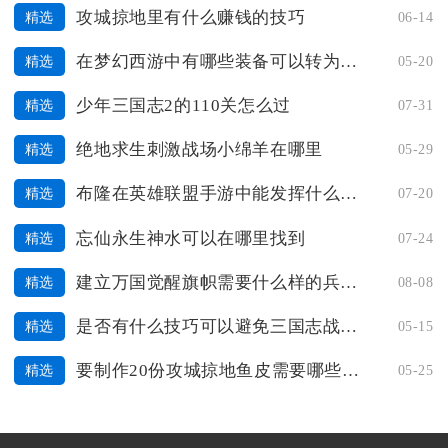
攻城掠地里有什么赚钱的技巧
06-14
精选
在梦幻西游中有哪些装备可以转为巨剑
05-20
精选
少年三国志2的110关怎么过
07-31
精选
绝地求生刺激战场小绵羊在哪里
05-29
精选
布隆在英雄联盟手游中能发挥什么样的作用
07-20
精选
忘仙永生神水可以在哪里找到
07-24
精选
建立万国觉醒旗帜需要什么样的兵种支持
08-08
精选
是否有什么技巧可以避免三国志战略版被锁将
05-15
精选
要制作20份攻城掠地鱼皮需要哪些材料
05-25
精选