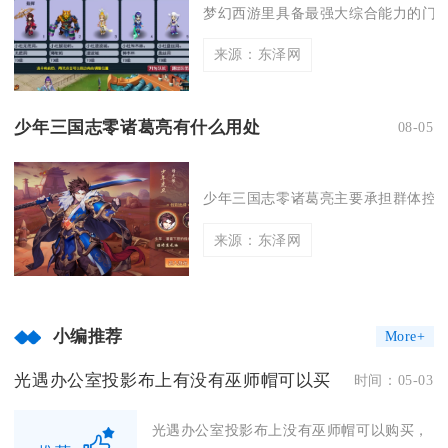
梦幻西游里具备最强大综合能力的门派
来源：东泽网
少年三国志零诸葛亮有什么用处
08-05
少年三国志零诸葛亮主要承担群体控场
来源：东泽网
小编推荐
More+
光遇办公室投影布上有没有巫师帽可以买
时间：05-03
光遇办公室投影布上没有巫师帽可以购买，