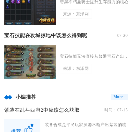
暗黑不朽圣骑士提升生存能力的核心是
来源：东泽网
宝石技能在攻城掠地中该怎么得到呢
07-20
宝石技能无法直接从普通宝石产出，完
来源：东泽网
小编推荐
More+
紫装在乱斗西游2中应该怎么获取
时间：07-15
装备合成是平民玩家源源不断产出紫装的核
推荐