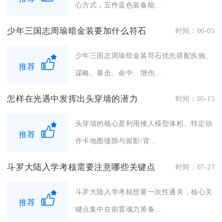
心方式，五件蓝色装备能...
少年三国志周瑜暗金装要加什么符石
时间：06-05
少年三国志周瑜暗金装符石优先搭配疾驰、
推荐
谋略、暴击、命中、增伤...
怎样在光遇中发挥出头穿墙的潜力
时间：05-15
头穿墙的核心是利用矮人模型体积、特定动
推荐
作卡地图缝隙与留影/背...
斗罗大陆入学考核需要注意哪些关键点
时间：07-27
斗罗大陆入学考核想要一次性通关，核心关
推荐
键点集中在前置魂力筹备...