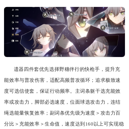
遗器四件套优先选择野穗伴行的快枪手，提升充
能效率与普攻伤害，适配高频普攻循环；追求极致速
度可选信使套，保证行动频率。主词条躯干选充能效
率或攻击力，脚部必选速度，位面球选攻击力，连结
绳选能量恢复效率；副词条优先级为速度＞攻击力百
分比＞充能效率＞生命值，速度达到160以上可实现稳