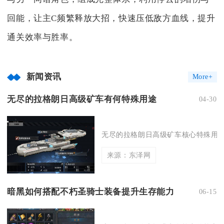
回能，让主C频繁释放大招，快速压低敌方血线，提升
通关效率与胜率。
新闻资讯
More+
无尽的拉格朗日高级矿车有何特殊用途
04-30
无尽的拉格朗日高级矿车核心特殊用途
来源：东泽网
暗黑如何搭配不朽圣骑士装备提升生存能力
06-15