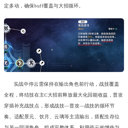
定多动，确保buff覆盖与大招循环。
实战中停云需保持在输出角色前行动，战技覆盖
全程，终结技在主C大招前释放最大化回能收益，普攻
穿插补充战技点，形成战技—普攻—战技的循环节
奏。适配景元、饮月、云璃等主流输出，搭配生存位
与另一同谐角色，组成完整体系，利用停云的增伤与