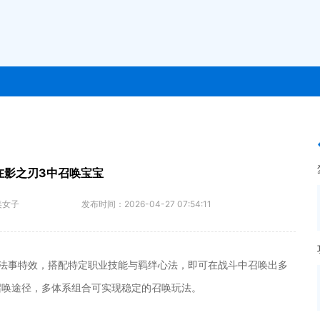
在影之刃3中召唤宝宝
美女子
发布时间：
2026-04-27 07:54:11
法事特效，搭配特定职业技能与羁绊心法，即可在战斗中召唤出多
召唤途径，多体系组合可实现稳定的召唤玩法。