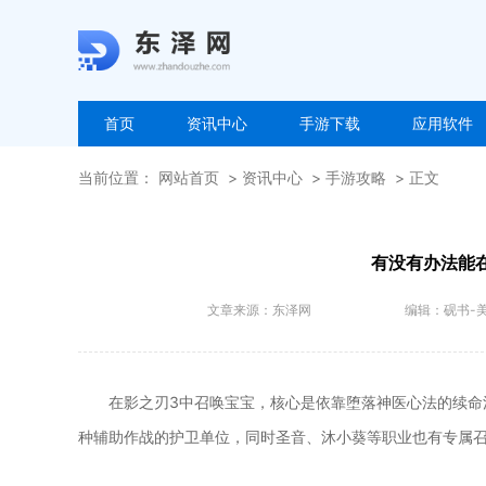
首页
资讯中心
手游下载
应用软件
当前位置：
网站首页
资讯中心
手游攻略
正文
有没有办法能
文章来源：
东泽网
编辑：
砚书-
在影之刃3中召唤宝宝，核心是依靠堕落神医心法的续命
种辅助作战的护卫单位，同时圣音、沐小葵等职业也有专属