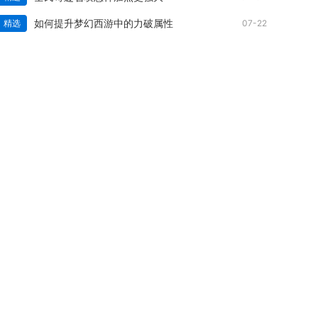
如何提升梦幻西游中的力破属性
精选
07-22