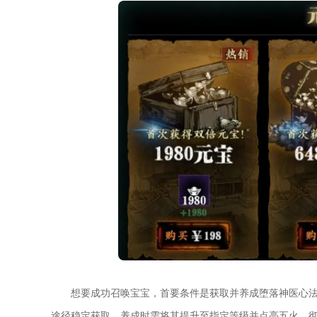
想要成功召唤宝宝，首要条件是获取并养成堕落神医心
途径稳定获取，养成时需将其提升至指定等级并点亮五火，