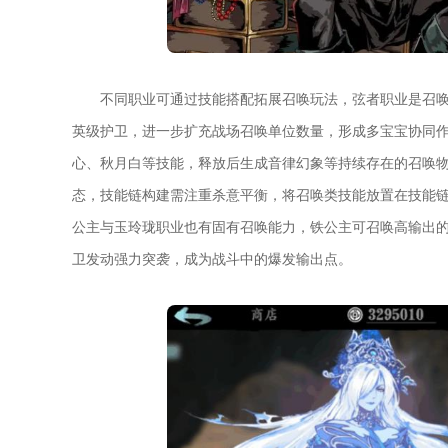
不同职业可通过技能搭配拓展召唤玩法，弦者职业是召
英级护卫，进一步扩充战场召唤单位数量，形成多宝宝协同
心、秋月白等技能，释放后生成音律幻象等持续存在的召唤
态，技能链构建需注重杀意平衡，将召唤类技能放置在技能
公主与玉玲珑职业也有固有召唤能力，铁公主可召唤高输出
卫发动强力突袭，成为战斗中的爆发输出点。