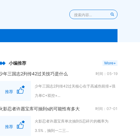
小编推荐
More+
少年三国志2列传42过关技巧是什么
时间：05-19
少年三国志2列传42过关核心在于高减伤前排+强
推荐
力单C+双控+...
火影忍者许愿宝库可抽到s的可能性有多大
时间：07-01
火影忍者许愿宝库单次抽到S忍碎片的概率为
推荐
3.5%，抽到一二三...