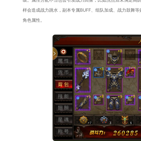
样会造成战力跳水，副本专属BUFF、组队加成、战力鼓舞等
角色属性。