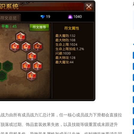
队战力由所有成员战力汇总计算，任一核心成员战力下滑都会直接拉
石脱落或过期、饰品套装效果失效，以及技能等级重置或未跟进升
阶装备穿戴条件，导致装备属性加成无法生效。临时增益效果消失同