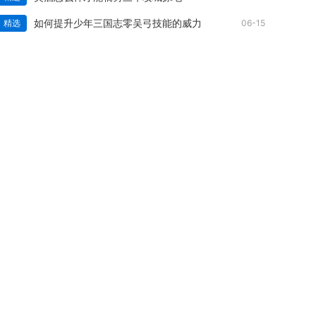
如何提升少年三国志零吴弓技能的威力
精选
06-15