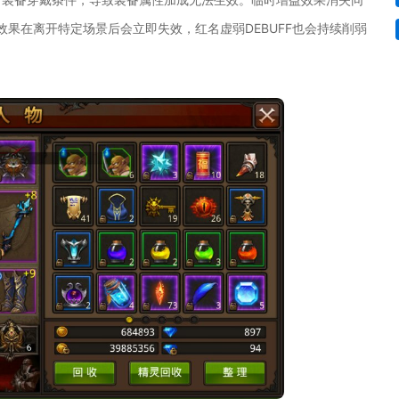
效果在离开特定场景后会立即失效，红名虚弱DEBUFF也会持续削弱