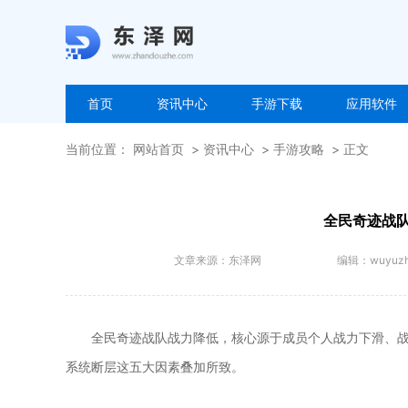
首页
资讯中心
手游下载
应用软件
当前位置：
网站首页
资讯中心
手游攻略
正文
全民奇迹战
文章来源：
东泽网
编辑：
wuyuz
全民奇迹战队战力降低，核心源于成员个人战力下滑、
系统断层这五大因素叠加所致。