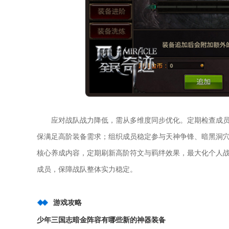
应对战队战力降低，需从多维度同步优化。定期检查成
保满足高阶装备需求；组织成员稳定参与天神争锋、暗黑洞
核心养成内容，定期刷新高阶符文与羁绊效果，最大化个人
成员，保障战队整体实力稳定。
游戏攻略
少年三国志暗金阵容有哪些新的神器装备