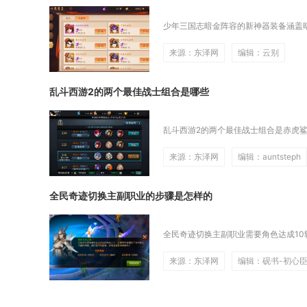
少年三国志暗金阵容的新神器装备涵盖暗
来源：东泽网
编辑：云别
乱斗西游2的两个最佳战士组合是哪些
乱斗西游2的两个最佳战士组合是赤虎鲨
来源：东泽网
编辑：auntsteph
全民奇迹切换主副职业的步骤是怎样的
全民奇迹切换主副职业需要角色达成10
来源：东泽网
编辑：砚书-初心