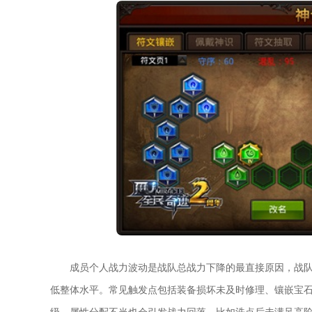
成员个人战力波动是战队总战力下降的最直接原因，战
低整体水平。常见触发点包括装备损坏未及时修理、镶嵌宝
级。属性分配不当也会引发战力回落，比如洗点后未满足高