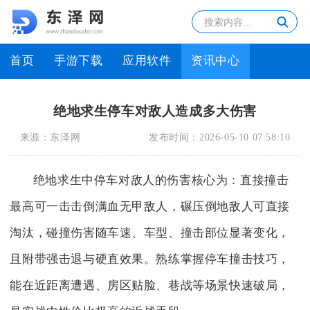
首页
手游下载
应用软件
资讯中心
绝地求生停车对敌人造成多大伤害
来源：
东泽网
发布时间：
2026-05-10 07:58:10
绝地求生中停车对敌人的伤害核心为：直接撞击
最高可一击击倒满血无甲敌人，碾压倒地敌人可直接
淘汰，碰撞伤害随车速、车型、撞击部位显著变化，
且附带强击退与硬直效果。熟练掌握停车撞击技巧，
能在近距离遭遇、房区贴脸、巷战等场景快速破局，