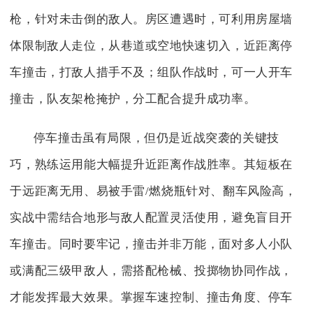
枪，针对未击倒的敌人。房区遭遇时，可利用房屋墙
体限制敌人走位，从巷道或空地快速切入，近距离停
车撞击，打敌人措手不及；组队作战时，可一人开车
撞击，队友架枪掩护，分工配合提升成功率。
停车撞击虽有局限，但仍是近战突袭的关键技
巧，熟练运用能大幅提升近距离作战胜率。其短板在
于远距离无用、易被手雷/燃烧瓶针对、翻车风险高，
实战中需结合地形与敌人配置灵活使用，避免盲目开
车撞击。同时要牢记，撞击并非万能，面对多人小队
或满配三级甲敌人，需搭配枪械、投掷物协同作战，
才能发挥最大效果。掌握车速控制、撞击角度、停车