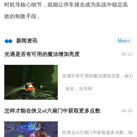
时机等核心细节，就能让停车撞击成为实战中稳定高
效的制敌手段。
新闻资讯
More+
光遇是否有可用的魔法增加亮度
05-12
光遇中有可用的魔法增加亮度，核心道
来源：东泽网
怎样才能在侠义ol六扇门中获取更多点数
06-16
在侠义ol六扇门中获取更多点数，核心