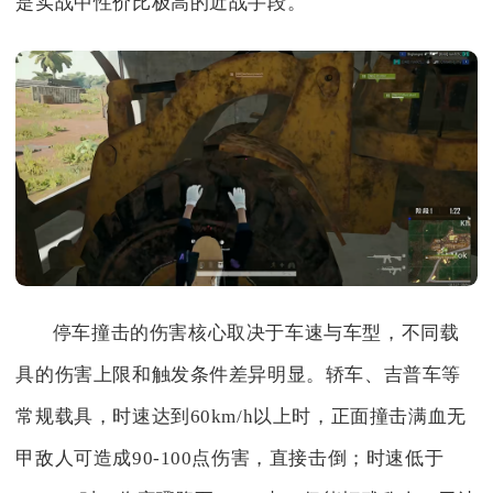
是实战中性价比极高的近战手段。
停车撞击的伤害核心取决于车速与车型，不同载
具的伤害上限和触发条件差异明显。轿车、吉普车等
常规载具，时速达到60km/h以上时，正面撞击满血无
甲敌人可造成90-100点伤害，直接击倒；时速低于