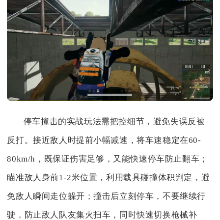
停车撞击的实战玩法需把控细节，避免失误反被
反打。接近敌人时提前小幅减速，将车速稳定在60-
80km/h，既保证伤害足够，又能快速停车防止翻车；
瞄准敌人身前1-2米位置，利用载具碰撞体积判定，避
免敌人瞬间走位躲开；撞击后立刻停车，不要继续行
驶，防止敌人队友集火扫车，同时快速切换枪械补