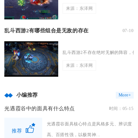
来源：东泽网
乱斗西游2有哪些组合是无敌的存在
07-10
乱斗西游2不存在绝对无解的阵容，但三
来源：东泽网
小编推荐
More+
光遇霞谷中的面具有什么特点
时间：05-15
光遇霞谷面具核心特点是风格多元、辨识度
推荐
高、百搭性强，以极简神...