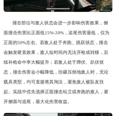
撞击部位与敌人状态会进一步影响伤害效果，侧
面撞击伤害比正面低15%-20%，追尾伤害最低，仅为
正面的50%左右。若敌人处于奔跑、跳跃状态，撞击
会触发硬直效果，敌人短时间内无法开枪或转移，后
续补枪命中率大幅提升；若敌人处于蹲伏、趴伏状
态，撞击伤害会小幅降低，但碾压倒地敌人时，无论
载具类型，均可直接将其淘汰，避免敌人被队友扶
起。实战中优先选择正面撞击站立或奔跑的敌人，避
开侧面与追尾，最大化伤害收益。