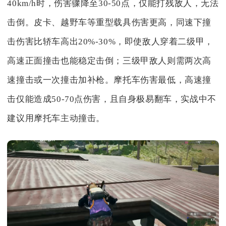
40km/h时，伤害骤降至30-50点，仅能打残敌人，无法
击倒。皮卡、越野车等重型载具伤害更高，同速下撞
击伤害比轿车高出20%-30%，即使敌人穿着二级甲，
高速正面撞击也能稳定击倒；三级甲敌人则需两次高
速撞击或一次撞击加补枪。摩托车伤害最低，高速撞
击仅能造成50-70点伤害，且自身极易翻车，实战中不
建议用摩托车主动撞击。