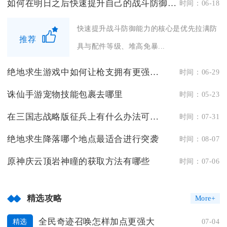
如何在明日之后快速提升自己的战斗防御能力
时间：06-18
快速提升战斗防御能力的核心是优先拉满防
推荐
具与配件等级、堆高免暴...
绝地求生游戏中如何让枪支拥有更强冲击力
时间：06-29
诛仙手游宠物技能包裹去哪里
时间：05-23
在三国志战略版征兵上有什么办法可以省点钱
时间：07-31
绝地求生降落哪个地点最适合进行突袭
时间：08-07
原神庆云顶岩神瞳的获取方法有哪些
时间：07-06
精选攻略
More+
全民奇迹召唤怎样加点更强大
07-04
精选