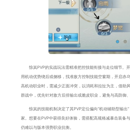
惊岚PVP的实战玩法需精准把控技能衔接与走位细节。
用机动优势绕后或侧移，找准敌方控制技能空窗期，开启赤
高机动职业时，需减少正面冲突，以消耗和拉扯为主，借助
群战中，优先针对敌方后排输出或脆皮职业，避免与高防御
惊岚的技能机制决定了其PVP定位偏向“机动辅助型输出
家。想要在PVP中获得良好体验，需搭配高规格减暴击装备
仍难以与版本强势职业抗衡。