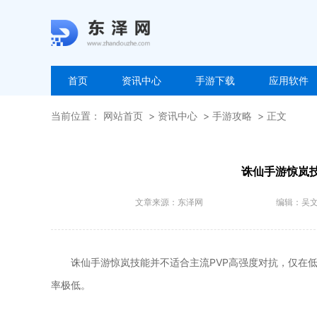
首页
资讯中心
手游下载
应用软件
当前位置：
网站首页
资讯中心
手游攻略
正文
诛仙手游惊岚技
文章来源：
东泽网
编辑：
吴
诛仙手游惊岚技能并不适合主流PVP高强度对抗，仅在
率极低。