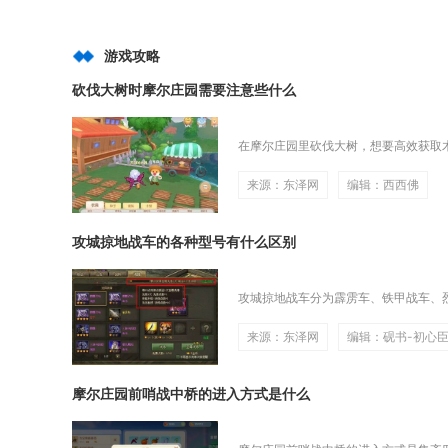
游戏攻略
砍伐大树时摩尔庄园需要注意些什么
在摩尔庄园里砍伐大树，想要高效获取木
来源：东泽网
编辑：西西佛
攻城掠地战车的各种型号有什么区别
攻城掠地战车分为霹雳车、铁甲战车、烈
来源：东泽网
编辑：砚书-初心
摩尔庄园前哨战中桥的进入方式是什么