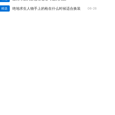
绝地求生人物手上的枪在什么时候适合换装
精选
06-26