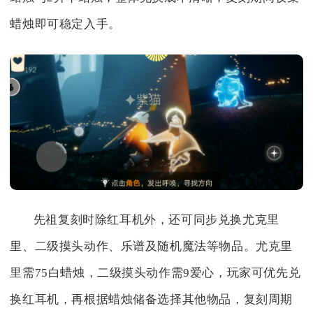
蜡烛即可稳定入手。
先祖复刻时除红耳机外，还可同步兑换尤克里
里、二级摸头动作、乐谱及随机魔法等物品。尤克里
里需75白蜡烛，二级摸头动作需9爱心，玩家可优先兑
换红耳机，再根据蜡烛储备选择其他物品，复刻周期