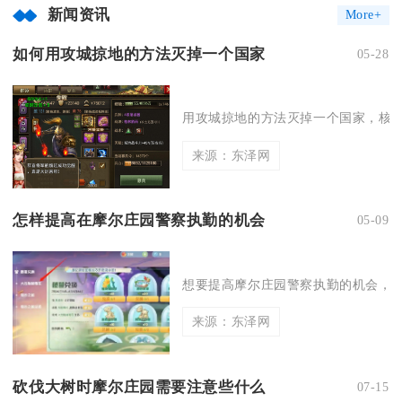
新闻资讯
More+
如何用攻城掠地的方法灭掉一个国家
05-28
用攻城掠地的方法灭掉一个国家，核心
来源：东泽网
怎样提高在摩尔庄园警察执勤的机会
05-09
想要提高摩尔庄园警察执勤的机会，核
来源：东泽网
砍伐大树时摩尔庄园需要注意些什么
07-15