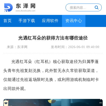
首页
手游下载
应用软件
资讯中心
光遇红耳朵的获得方法有哪些途径
来源：
东泽网
发布时间：
2026-06-01 09:40:00
光遇红耳朵（红耳机）核心获取途径为归属季蓬
头青年先祖复刻兑换，此外暂无永久常驻获取渠道，
仅能通过先祖返场限时兑换，或利用游戏机制临时卡
出同款外观。