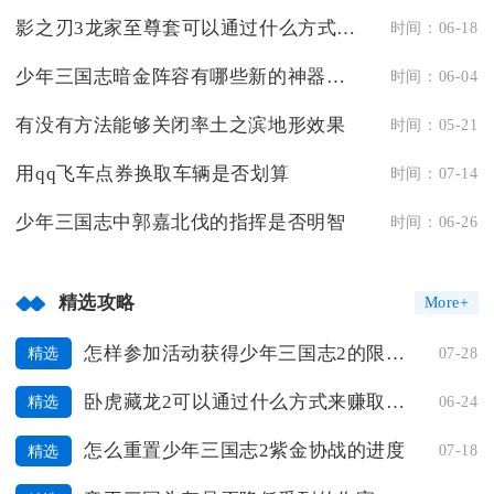
影之刃3龙家至尊套可以通过什么方式获得
时间：06-18
少年三国志暗金阵容有哪些新的神器装备
时间：06-04
有没有方法能够关闭率土之滨地形效果
时间：05-21
用qq飞车点券换取车辆是否划算
时间：07-14
少年三国志中郭嘉北伐的指挥是否明智
时间：06-26
精选攻略
More+
怎样参加活动获得少年三国志2的限定礼包
07-28
精选
卧虎藏龙2可以通过什么方式来赚取人名币
06-24
精选
怎么重置少年三国志2紫金协战的进度
07-18
精选