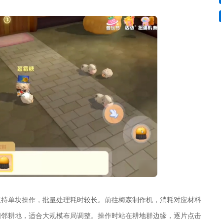
支持单块操作，批量处理耗时较长。前往梅森制作机，消耗对应材料
相邻耕地，适合大规模布局调整。操作时站在耕地群边缘，逐片点击