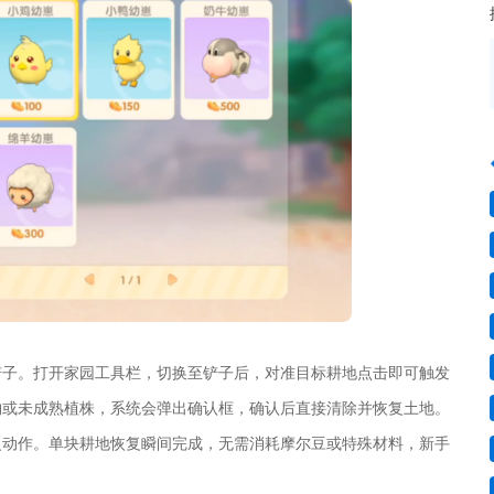
铲子。打开家园工具栏，切换至铲子后，对准目标耕地点击即可触发
物或未成熟植株，系统会弹出确认框，确认后直接清除并恢复土地。
复动作。单块耕地恢复瞬间完成，无需消耗摩尔豆或特殊材料，新手