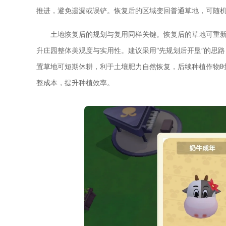
推进，避免遗漏或误铲。恢复后的区域变回普通草地，可随
土地恢复后的规划与复用同样关键。恢复后的草地可重
升庄园整体美观度与实用性。建议采用“先规划后开垦”的思
置草地可短期休耕，利于土壤肥力自然恢复，后续种植作物
整成本，提升种植效率。