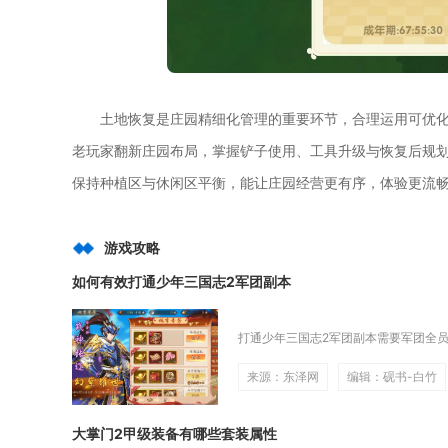
土地恢复是庄园精细化管理的重要环节，合理运用可优
老玩家翻新庄园布局，掌握铲子使用、工具升级与恢复后规
保持种植区与休闲区平衡，能让庄园经营更有序，体验更流
游戏攻略
如何有效打通少年三国志2军团副本
打通少年三国志2军团副本需要军团全员
来源：东泽网
编辑：砚书-白竹
大掌门2甲级装备有哪些套装属性