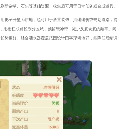
机刷新杂草、石头等基础资源，收集后可用于日常任务或合成道具。
新用耙子开垦为耕地，也可用于放置装饰、搭建建筑或规划道路，提
路，用栅栏或路径划分区域，预留缓冲带，减少反复恢复的频率。闲
时长势更好。结合洒水器覆盖范围设计田字形耕地群，能降低后续调