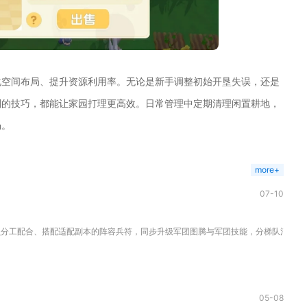
化空间布局、提升资源利用率。无论是新手调整初始开垦失误，还是
划的技巧，都能让家园打理更高效。日常管理中定期清理闲置耕地，
畅。
more+
07-10
分工配合、搭配适配副本的阵容兵符，同步升级军团图腾与军团技能，分梯队消耗挑战次
05-08