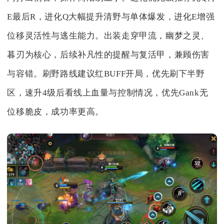
E最后R，进化Q大幅提升清野与单体爆发，进化E增强
位移灵活性与逃生能力。出装走穿甲流，幽梦之灵、
暮刃为核心，后续补凡性的提醒与复活甲，兼顾伤害
与容错。刷野路线建议红BUFF开局，优先刷下半野
区，速升4级后看线上血量与控制情况，优先Gank无
位移脆皮，成功率更高。