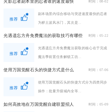
火影忍者副本里的忍者谁的速度最快
时间：08-02
副本场景内综合移动与突进速度最快的忍者
推荐
为秽土波风水门，其次是...
光遇遗忘方舟免费魔法的获取技巧有哪些
时间：05-22
光遇遗忘方舟免费魔法获取的核心在于完成
推荐
魔法季前置任务解锁工坊...
使用万国觉醒石头的快捷方式是什么
时间：07-06
使用万国觉醒石头的快捷方式分为四类同步
推荐
操作：批量升级城内全等...
如何高效地在万国觉醒自建联盟招人
时间：05-09