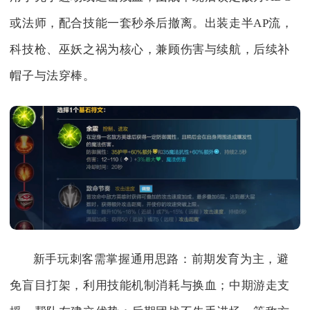
或法师，配合技能一套秒杀后撤离。出装走半AP流，
科技枪、巫妖之祸为核心，兼顾伤害与续航，后续补
帽子与法穿棒。
新手玩刺客需掌握通用思路：前期发育为主，避
免盲目打架，利用技能机制消耗与换血；中期游走支