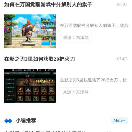
如何在万国觉醒游戏中分解别人的旗子
06-22
在万国觉醒中分解别人的旗子，核心是
来源：东泽网
在影之刃3里如何获取20把火刀
07-03
在影之刃3里快速集齐20把火刀，核心是
来源：东泽网
小编推荐
More+