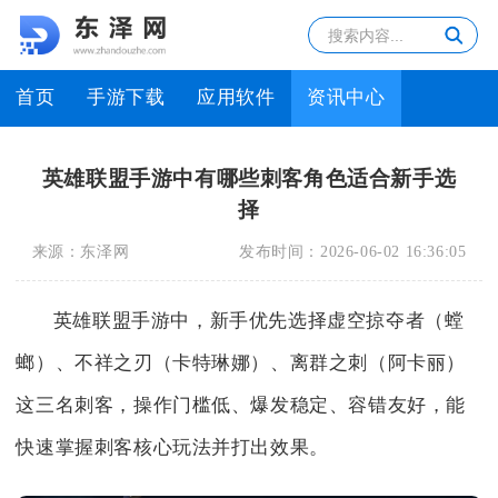
首页
手游下载
应用软件
资讯中心
英雄联盟手游中有哪些刺客角色适合新手选
择
来源：
东泽网
发布时间：
2026-06-02 16:36:05
英雄联盟手游中，新手优先选择虚空掠夺者（螳
螂）、不祥之刃（卡特琳娜）、离群之刺（阿卡丽）
这三名刺客，操作门槛低、爆发稳定、容错友好，能
快速掌握刺客核心玩法并打出效果。