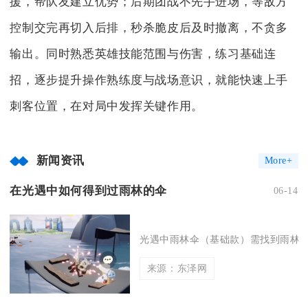
援，帮队友建立优势；后期团战不先手进场，等敌方
控制交完再切入后排，秒杀脆皮后及时撤离，不贪多
输出。同时熟悉英雄技能范围与伤害，练习基础连
招，逐步提升操作熟练度与战场意识，就能快速上手
刺客位置，在对局中发挥关键作用。
新闻资讯
More+
在光遇中如何得到过雨林的伞
06-14
光遇中雨林伞（基础款）需找到雨林荧
来源：东泽网