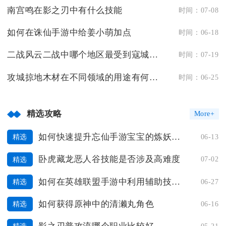
南宫鸣在影之刃中有什么技能
时间：07-08
如何在诛仙手游中给姜小萌加点
时间：06-18
二战风云二战中哪个地区最受到寇城的影响
时间：07-19
攻城掠地木材在不同领域的用途有何不同
时间：06-25
精选攻略
More+
如何快速提升忘仙手游宝宝的炼妖等级
06-13
精选
卧虎藏龙恶人谷技能是否涉及高难度
07-02
精选
如何在英雄联盟手游中利用辅助技巧获得胜利
06-27
精选
如何获得原神中的清濑丸角色
06-16
精选