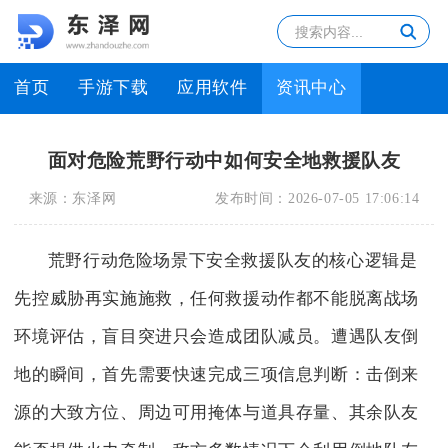
首页
手游下载
应用软件
资讯中心
面对危险荒野行动中如何安全地救援队友
来源：
东泽网
发布时间：
2026-07-05 17:06:14
荒野行动危险场景下安全救援队友的核心逻辑是
先控威胁再实施施救，任何救援动作都不能脱离战场
环境评估，盲目突进只会造成团队减员。遭遇队友倒
地的瞬间，首先需要快速完成三项信息判断：击倒来
源的大致方位、周边可用掩体与道具存量、其余队友