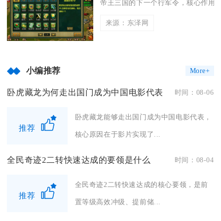
帝王三国的下一个行军令，核心作用依旧
来源：东泽网
小编推荐
More+
卧虎藏龙为何走出国门成为中国电影代表
时间：08-06
卧虎藏龙能够走出国门成为中国电影代表，
推荐
核心原因在于影片实现了...
全民奇迹2二转快速达成的要领是什么
时间：08-04
全民奇迹2二转快速达成的核心要领，是前
推荐
置等级高效冲级、提前储...