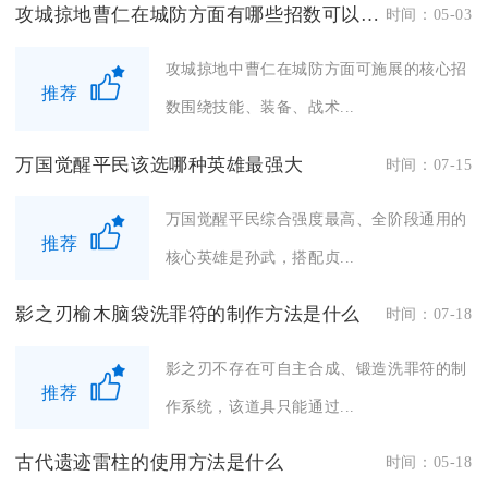
攻城掠地曹仁在城防方面有哪些招数可以施展
时间：05-03
攻城掠地中曹仁在城防方面可施展的核心招
推荐
数围绕技能、装备、战术...
万国觉醒平民该选哪种英雄最强大
时间：07-15
万国觉醒平民综合强度最高、全阶段通用的
推荐
核心英雄是孙武，搭配贞...
影之刃榆木脑袋洗罪符的制作方法是什么
时间：07-18
影之刃不存在可自主合成、锻造洗罪符的制
推荐
作系统，该道具只能通过...
古代遗迹雷柱的使用方法是什么
时间：05-18