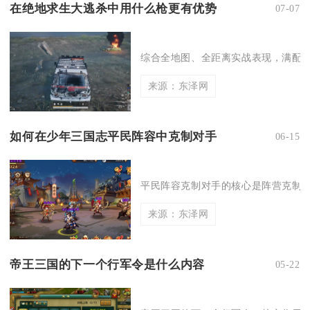
在绝地求生大逃杀中用什么枪更有优势
07-07
综合全地图、全距离实战表现，满配M41
来源：东泽网
如何在少年三国志平民阵容中克制对手
06-15
平民阵容克制对手的核心是阵营克制、
来源：东泽网
帝王三国的下一个行军令是什么内容
05-22