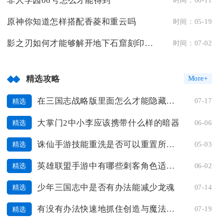
非人学园06号怎么才能得到
原神你知道怎样搭配香菱和重云吗
时间：05-19
影之刃如何才能够解开地下石窟刻印的封印
时间：07-02
精选攻略
More+
在三国志战略版里面怎么才能隐藏视野
07-17
精选
大掌门2中小李应该携带什么样的暗器
06-06
精选
诛仙手游技能重洗是否可以重置所有技能
05-03
精选
英雄联盟手游中有哪些刺客角色适合新手选择
06-02
精选
少年三国志中是否有办法能减少龙魂
07-14
精选
有没有办法快速地抓住创造与魔法孤狼
07-19
精选