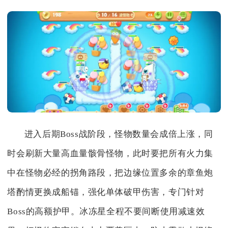
进入后期Boss战阶段，怪物数量会成倍上涨，同
时会刷新大量高血量骸骨怪物，此时要把所有火力集
中在怪物必经的拐角路段，把边缘位置多余的章鱼炮
塔酌情更换成船锚，强化单体破甲伤害，专门针对
Boss的高额护甲。冰冻星全程不要间断使用减速效