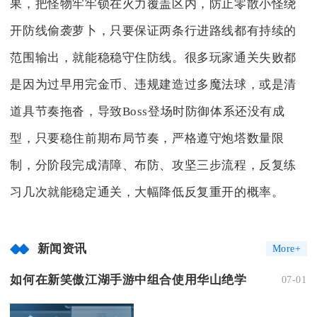
果，把怪物牢牢锁在火力覆盖区内，防止零散小怪绕
开防线偷袭萝卜，只要保证两条行进路线都有持续的
范围输出，就能稳稳守住防线。很多玩家通关失败都
是因为过早用完金币、违规建造过多魔法球，或是清
道具节奏拖沓，导致Boss登场时防御体系还没有成
型，只要稳住前期布局节奏，严格遵守炮塔数量限
制，分阶段完成清障、布防、攻坚三步流程，反复练
习几次就能稳定通关，大幅降低反复重开的概率。
新闻资讯
More+
如何在新笑傲江湖手游中组合使用华山绝学
07-01