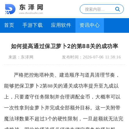
首页
手游下载
应用软件
资讯中心
如何提高通过保卫萝卜2的第88关的成功率
来源：
东泽网
发布时间：
2026-07-06 11:38:16
严格把控炮塔种类、建造顺序与道具清理节奏，
能够把保卫萝卜2第88关的通关成功率提升至九成以
上，只要遵守任务限制并合理调配金币，大概率可以
一次性拿到金萝卜并完成全部额外目标。这一关附带
魔法球数量不超过3个的硬性限制，一旦超额就无法完