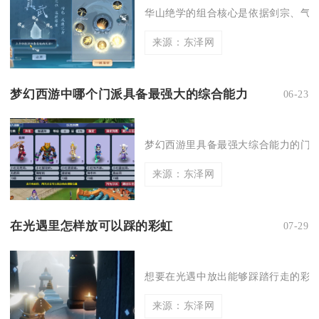
华山绝学的组合核心是依据剑宗、气宗
来源：东泽网
梦幻西游中哪个门派具备最强大的综合能力
06-23
梦幻西游里具备最强大综合能力的门派
来源：东泽网
在光遇里怎样放可以踩的彩虹
07-29
想要在光遇中放出能够踩踏行走的彩虹
来源：东泽网