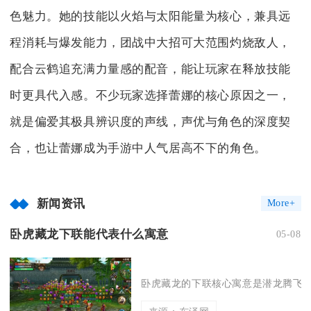
色魅力。她的技能以火焰与太阳能量为核心，兼具远
程消耗与爆发能力，团战中大招可大范围灼烧敌人，
配合云鹤追充满力量感的配音，能让玩家在释放技能
时更具代入感。不少玩家选择蕾娜的核心原因之一，
就是偏爱其极具辨识度的声线，声优与角色的深度契
合，也让蕾娜成为手游中人气居高不下的角色。
新闻资讯
More+
卧虎藏龙下联能代表什么寓意
05-08
卧虎藏龙的下联核心寓意是潜龙腾飞、