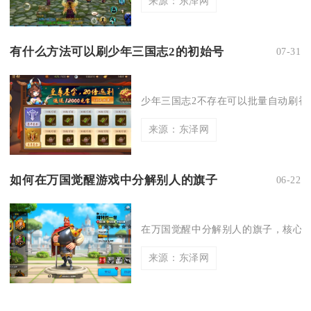
来源：东泽网
有什么方法可以刷少年三国志2的初始号
07-31
少年三国志2不存在可以批量自动刷初始
来源：东泽网
如何在万国觉醒游戏中分解别人的旗子
06-22
在万国觉醒中分解别人的旗子，核心是
来源：东泽网