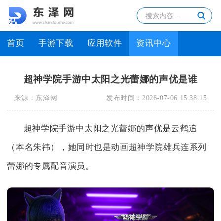
首页
手游下载
应用软件
资讯中心
超神学院手游中太阳之光蕾娜的声优是谁
来源：
东泽网
发布时间：
2026-07-06 15:38:15
超神学院手游中太阳之光蕾娜的声优是云鹤追
（本名朱祎），她同时也是动画超神学院雄兵连系列
蕾娜的专属配音演员。