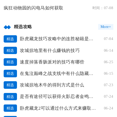
疯狂动物园的闪电马如何获取
时间：07-08
精选攻略
More+
卧虎藏龙技巧攻略中的连胜秘籍是什么
07-04
精选
攻城掠地里有什么赚钱的技巧
06-14
精选
速度掉落香肠派对的技巧有哪些
06-25
精选
在鬼泣巅峰之战支线中有什么隐藏的技巧
06-15
精选
攻城掠地木牛的得到方式是什么
07-23
精选
是否有途径可以获得火影忍者金鸣碎片
07-24
精选
卧虎藏龙2可以通过什么方式来赚取人名币
06-24
精选