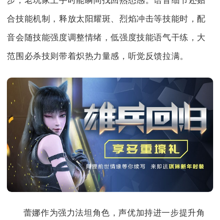
步，老玩家上手时能瞬间找回熟悉感。语音细节还贴
合技能机制，释放太阳耀斑、烈焰冲击等技能时，配
音会随技能强度调整情绪，低强度技能语气干练，大
范围必杀技则带着炽热力量感，听觉反馈拉满。
蕾娜作为强力法坦角色，声优加持进一步提升角