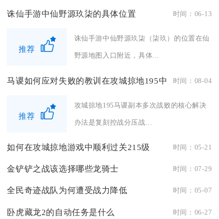
诛仙手游中仙野源玖柒的具体位置
时间：06-13
诛仙手游中仙野源玖柒（柒玖）的位置在仙
推荐
野源地图入口附近，具体...
马谡如何应对失败的教训在攻城掠地195中
时间：08-04
攻城掠地195马谡副本多次战败的核心解决
推荐
办法是复刻控战分压战...
如何在攻城掠地游戏中顺利过关215级
时间：05-21
金铲铲之战该选择哪些龙骑士
时间：07-29
全民奇迹战队为何遭受战力降低
时间：05-07
卧虎藏龙2的自动任务是什么
时间：06-27