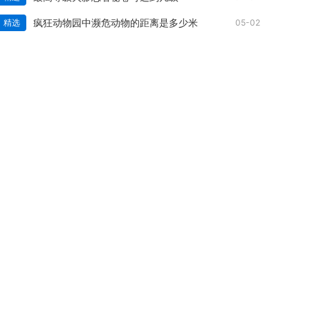
疯狂动物园中濒危动物的距离是多少米
精选
05-02