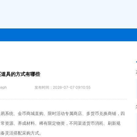
买道具的方式有哪些
teph
发布时间：
2026-07-07 09:10:55
交易系统、金币商城直购、限时活动专属商店、多货币兑换商铺，四
日常资源、养成材料、稀有限定物资，不同渠道货币消耗、刷新规
储备灵活搭配采购方式。