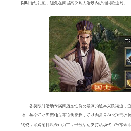
限时活动礼包，避免在商城高价购入活动内折扣同款道具。
各类限时活动专属商店是性价比最高的道具采购渠道，
动，每个活动界面独立开设售卖栏，活动内道具包含珍宝碎
物资，采购消耗以金币为主，部分活动支持活动代币抵扣金币