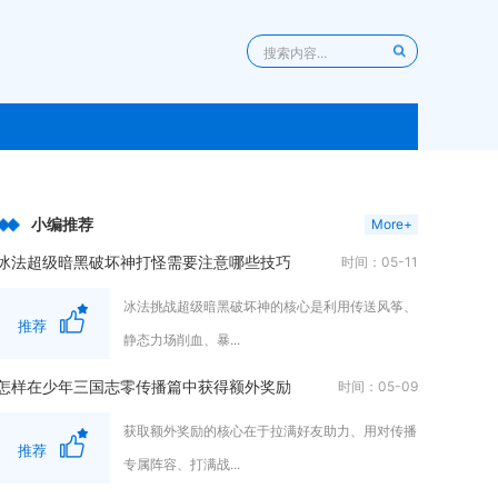
小编推荐
More+
冰法超级暗黑破坏神打怪需要注意哪些技巧
时间：05-11
冰法挑战超级暗黑破坏神的核心是利用传送风筝、
推荐
静态力场削血、暴...
怎样在少年三国志零传播篇中获得额外奖励
时间：05-09
获取额外奖励的核心在于拉满好友助力、用对传播
推荐
专属阵容、打满战...