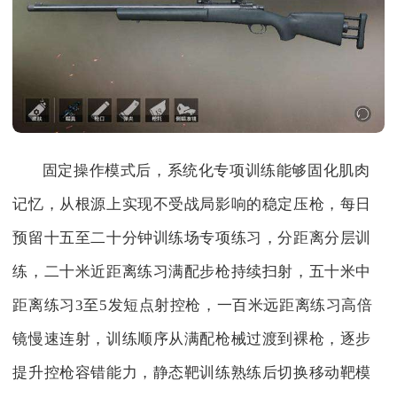
固定操作模式后，系统化专项训练能够固化肌肉
记忆，从根源上实现不受战局影响的稳定压枪，每日
预留十五至二十分钟训练场专项练习，分距离分层训
练，二十米近距离练习满配步枪持续扫射，五十米中
距离练习3至5发短点射控枪，一百米远距离练习高倍
镜慢速连射，训练顺序从满配枪械过渡到裸枪，逐步
提升控枪容错能力，静态靶训练熟练后切换移动靶模