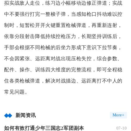
拟实战敌人走位，练习边小幅移动边修正弹道；实战
中不要强行打完一整梭子弹，当感知枪口抖动难以控
制时，短暂松开开火键重置枪械弹道，再重新连射，
依靠分段射击降低持续控枪压力，长期坚持训练后，
手部会根据不同枪械的后坐力形成下意识下拉节奏，
不会因紧张、远距离对战出现压枪失控，综合参数、
配件、操作、训练四大维度的完整流程，即可全程稳
住各类枪械弹道，解决对战描边、远距离打不中人的
常见问题。
新闻资讯
More+
如何有效打通少年三国志2军团副本
07-10