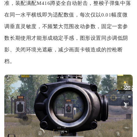
准，装配满配M416蹲姿全自动射击，整梭子弹集中落
在同一水平横线即为适配数值，每次仅以0.01幅度微
调垂直灵敏度，不频繁大范围改动参数，固定一套参
数长期使用才能形成稳定手感，图形设置同步调低阴
影、关闭环境光遮蔽，减少画面卡顿造成的控枪断
档。