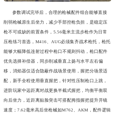
参数调试完毕后，合理的枪械配件组合能够直接
削弱枪械原生后坐力，减少手部控枪负担，是稳定压
枪不可或缺的前置条件，5.56毫米主流步枪作为日常
压枪练习首选，M416、AUG必须集齐战术枪托，枪托
能够大幅降低连射过程中枪口不规则抖动，枪口配件
优先选择补偿器，同步削减垂直上扬与水平左右偏
移，消焰器仅适合隐蔽作战场景使用，握把分场景适
配，新手全程使用垂直握把，针对性压制枪口上跳，
进阶玩家中远距离对战更换半截式握把，均衡平衡双
向后坐力，近距离贴脸突击可搭配拇指握把提升开镜
速度；7.62毫米高后坐枪械如M762、AKM，配件逻辑