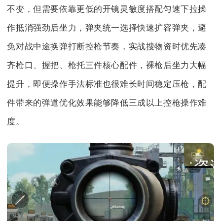
不变，但需要依靠更低的开镜灵敏度搭配匀速下拉操
作抵消强劲后坐力，弹夹统一选择快速扩容弹夹，避
免对战中途换弹打断控枪节奏，实战搜物资时优先凑
齐枪口、握把、枪托三件核心配件，裸枪后坐力大幅
提升，即便操作手法标准也很难长时间稳定压枪，配
件带来的弹道优化效果能够降低三成以上控枪操作难
度。