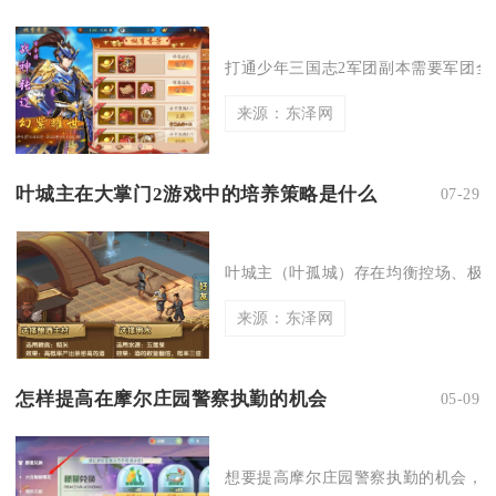
打通少年三国志2军团副本需要军团全员
来源：东泽网
叶城主在大掌门2游戏中的培养策略是什么
07-29
叶城主（叶孤城）存在均衡控场、极限
来源：东泽网
怎样提高在摩尔庄园警察执勤的机会
05-09
想要提高摩尔庄园警察执勤的机会，核