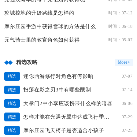
攻城掠地的升级路线是怎样的
时间：07-12
摩尔庄园手游中获得雪球的方法是什么
时间：06-18
元气骑士里的教官角色如何获得
时间：05-07
精选攻略
More+
迷你西游修行对角色有何影响
07-07
精选
扫荡在影之刃3中有哪些限制
07-14
精选
大掌门2中小李应该携带什么样的暗器
06-06
精选
怎样才能在光遇无翼中达成飞行季任务
07-29
精选
摩尔庄园飞天椅子是否适合小孩子
07-25
精选