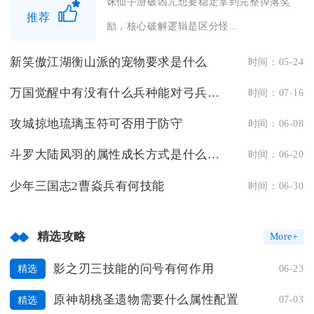
诛仙手游破凶咒想要稳定拿到完整掉落奖
推荐
励，核心破解逻辑是区分怪...
新笑傲江湖衡山派的宠物要求是什么
时间：05-24
万国觉醒中有没有什么兵种能对弓兵造成威胁
时间：07-16
攻城掠地琉璃玉符可否用于防守
时间：06-08
斗罗大陆凤羽的属性成长方式是什么样的
时间：06-20
少年三国志2曹焱兵有何技能
时间：06-30
精选攻略
More+
影之刃三技能的问号有何作用
06-23
精选
原神胡桃圣遗物需要什么属性配置
07-03
精选