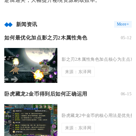
逻辑通关，大幅提升秘境资源刷取效率。
新闻资讯
More+
如何最优化加点影之刃2木属性角色
05-12
影之刃2木属性角色加点核心为主点攻击
来源：东泽网
卧虎藏龙2金币得到后如何正确运用
06-15
卧虎藏龙2中金币的核心用法是优先投入
来源：东泽网