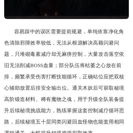
容易踩中的误区需要提前规避，单纯依靠净化角
色清除邪障效率较低，无法从根源解决高额闪避问
题，只堆砌毒素减疗却无麻痹控制，大量攻击落空依
旧无法削减BOSS血量；部分队伍将枯萎之心放在前
排，频繁承受伤害打断技能循环，正确站位应把双核
心辅助放置后排安全输出位。通关木妖后可获取秘境
高阶锻造材料、稀有魔物之魂，用于升级全队装备提
升后续秘境挑战能力，熟练掌握这套控制减疗循环思
路，后续秘境五十层同类闪避回血怪物也能套用相同