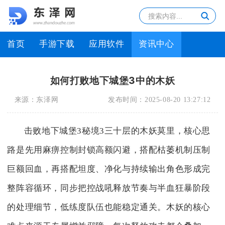
首页
手游下载
应用软件
资讯中心
如何打败地下城堡3中的木妖
来源：
东泽网
发布时间：
2025-08-20 13:27:12
击败地下城堡3秘境3三十层的木妖莫里，核心思
路是先用麻痹控制封锁高额闪避，搭配枯萎机制压制
巨额回血，再搭配坦度、净化与持续输出角色形成完
整阵容循环，同步把控战吼释放节奏与半血狂暴阶段
的处理细节，低练度队伍也能稳定通关。木妖的核心