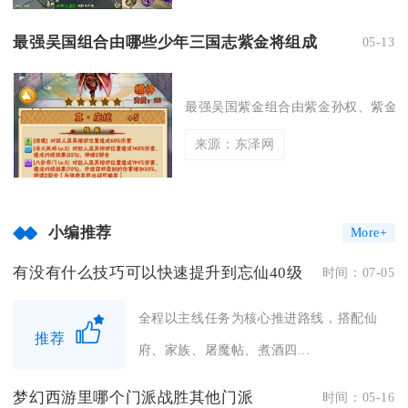
最强吴国组合由哪些少年三国志紫金将组成
05-13
最强吴国紫金组合由紫金孙权、紫金周
来源：东泽网
小编推荐
More+
有没有什么技巧可以快速提升到忘仙40级
时间：07-05
全程以主线任务为核心推进路线，搭配仙
推荐
府、家族、屠魔帖、煮酒四...
梦幻西游里哪个门派战胜其他门派
时间：05-16