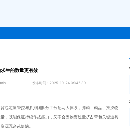
地求生的数量更有效
min
发布时间：
2025-10-24 09:45:30
人背包定量管控与多排团队分工分配两大体系，弹药、药品、投掷物
数量，既能保证持续作战能力，又不会因物资过量挤占背包关键道具
队资源冗余或短缺。