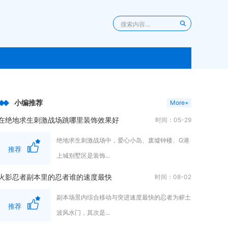
小编推荐
More+
在绝地求生刺激战场跳哪里装饰效果好
时间：05-29
绝地求生刺激战场中，爱心小岛、废墟钟楼、G港
推荐
上城别墅区是装饰...
火影忍者副本里的忍者谁的速度最快
时间：08-02
副本场景内综合移动与突进速度最快的忍者为秽土
推荐
波风水门，其次是...