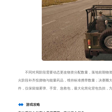
不同对局阶段需要动态更改物资分配数量，落地前期物
火阶段补齐投掷物与能量药品，维持标准携带数量；决赛圈大
件，仅保留烟雾弹、手雷、急救包，最大化简化背包负担，
游戏攻略