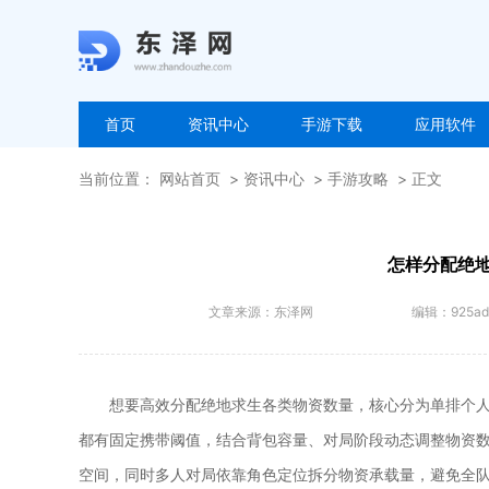
首页
资讯中心
手游下载
应用软件
当前位置：
网站首页
资讯中心
手游攻略
正文
怎样分配绝
文章来源：
东泽网
编辑：
925ad
想要高效分配绝地求生各类物资数量，核心分为单排个
都有固定携带阈值，结合背包容量、对局阶段动态调整物资
空间，同时多人对局依靠角色定位拆分物资承载量，避免全