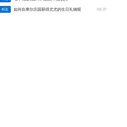
如何在摩尔庄园获得尤尤的生日礼物呢
精选
06-21