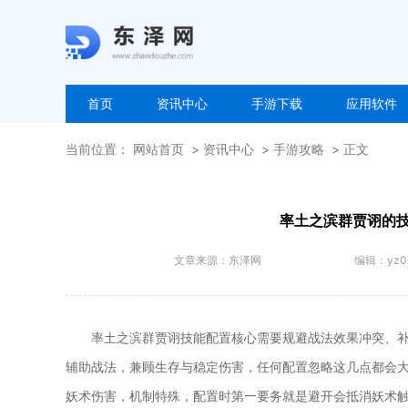
首页
资讯中心
手游下载
应用软件
当前位置：
网站首页
资讯中心
手游攻略
正文
率土之滨群贾诩的
文章来源：
东泽网
编辑：
yz0
率土之滨群贾诩技能配置核心需要规避战法效果冲突、
辅助战法，兼顾生存与稳定伤害，任何配置忽略这几点都会
妖术伤害，机制特殊，配置时第一要务就是避开会抵消妖术