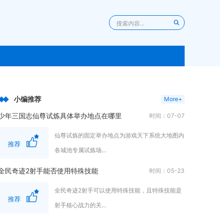
小编推荐
More+
少年三国志仙尊试炼具体举办地点在哪里
时间：07-07
仙尊试炼的固定举办地点为游戏天下系统大地图内
推荐
各城池专属试炼场...
全民奇迹2射手能否使用特殊技能
时间：05-23
全民奇迹2射手可以使用特殊技能，且特殊技能是
推荐
射手核心战力的关...