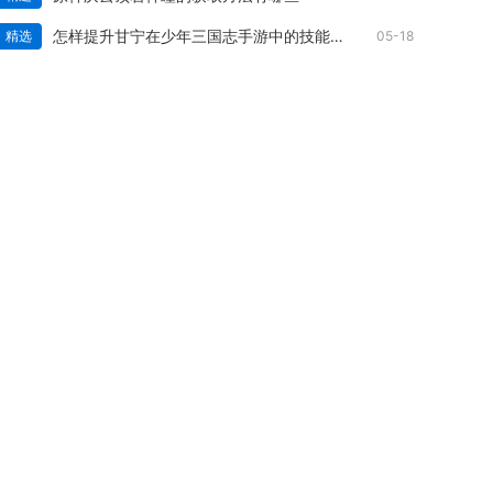
怎样提升甘宁在少年三国志手游中的技能等级
精选
05-18