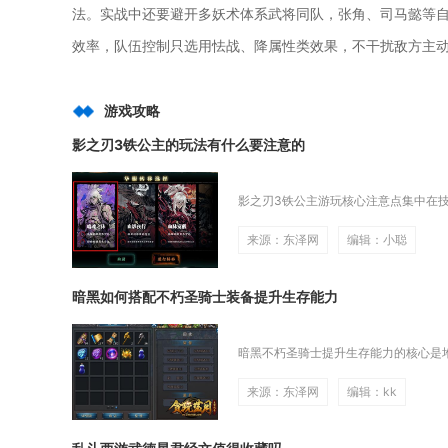
法。实战中还要避开多妖术体系武将同队，张角、司马懿等
效率，队伍控制只选用怯战、降属性类效果，不干扰敌方主
游戏攻略
影之刃3铁公主的玩法有什么要注意的
影之刃3铁公主游玩核心注意点集中在技
来源：东泽网
编辑：小聪
暗黑如何搭配不朽圣骑士装备提升生存能力
暗黑不朽圣骑士提升生存能力的核心是堆
来源：东泽网
编辑：kk