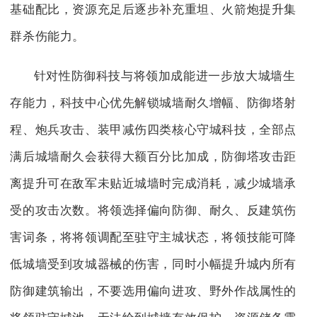
基础配比，资源充足后逐步补充重坦、火箭炮提升集
群杀伤能力。
针对性防御科技与将领加成能进一步放大城墙生
存能力，科技中心优先解锁城墙耐久增幅、防御塔射
程、炮兵攻击、装甲减伤四类核心守城科技，全部点
满后城墙耐久会获得大额百分比加成，防御塔攻击距
离提升可在敌军未贴近城墙时完成消耗，减少城墙承
受的攻击次数。将领选择偏向防御、耐久、反建筑伤
害词条，将将领调配至驻守主城状态，将领技能可降
低城墙受到攻城器械的伤害，同时小幅提升城内所有
防御建筑输出，不要选用偏向进攻、野外作战属性的