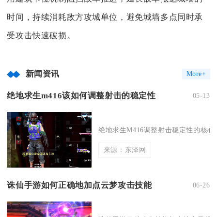
时间，持续消耗敌方攻城单位，避免城墙多点同时承
受攻击快速破损。
新闻资讯
More+
绝地求生m416该如何调整射击的稳定性
05-13
绝地求生M416调整射击稳定性的核心
来源：东泽网
诛仙手游如何正确地加点云梦攻击技能
06-26