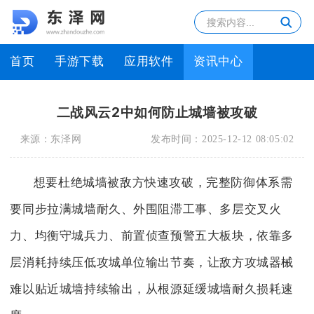
首页
手游下载
应用软件
资讯中心
二战风云2中如何防止城墙被攻破
来源：
东泽网
发布时间：
2025-12-12 08:05:02
想要杜绝城墙被敌方快速攻破，完整防御体系需
要同步拉满城墙耐久、外围阻滞工事、多层交叉火
力、均衡守城兵力、前置侦查预警五大板块，依靠多
层消耗持续压低攻城单位输出节奏，让敌方攻城器械
难以贴近城墙持续输出，从根源延缓城墙耐久损耗速