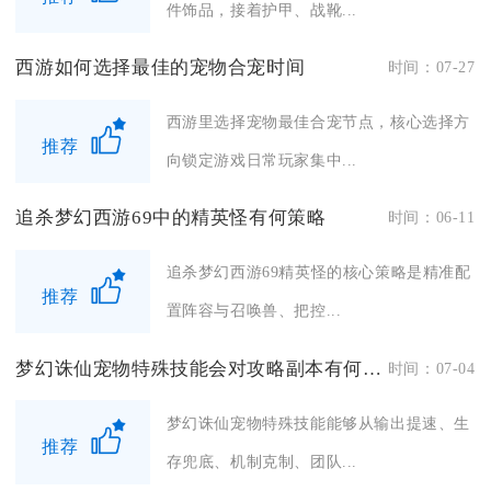
件饰品，接着护甲、战靴...
西游如何选择最佳的宠物合宠时间
时间：07-27
西游里选择宠物最佳合宠节点，核心选择方
推荐
向锁定游戏日常玩家集中...
追杀梦幻西游69中的精英怪有何策略
时间：06-11
追杀梦幻西游69精英怪的核心策略是精准配
推荐
置阵容与召唤兽、把控...
梦幻诛仙宠物特殊技能会对攻略副本有何帮助
时间：07-04
梦幻诛仙宠物特殊技能能够从输出提速、生
推荐
存兜底、机制克制、团队...