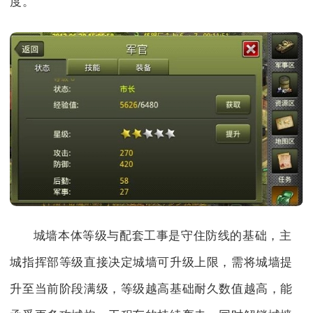
度。
城墙本体等级与配套工事是守住防线的基础，主
城指挥部等级直接决定城墙可升级上限，需将城墙提
升至当前阶段满级，等级越高基础耐久数值越高，能