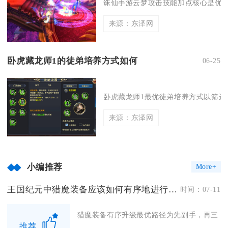
诛仙手游云梦攻击技能加点核心是优先
来源：东泽网
卧虎藏龙师1的徒弟培养方式如何
06-25
卧虎藏龙师1最优徒弟培养方式以筛选适
来源：东泽网
小编推荐
More+
王国纪元中猎魔装备应该如何有序地进行升级
时间：07-11
猎魔装备有序升级最优路径为先副手，再三
推荐