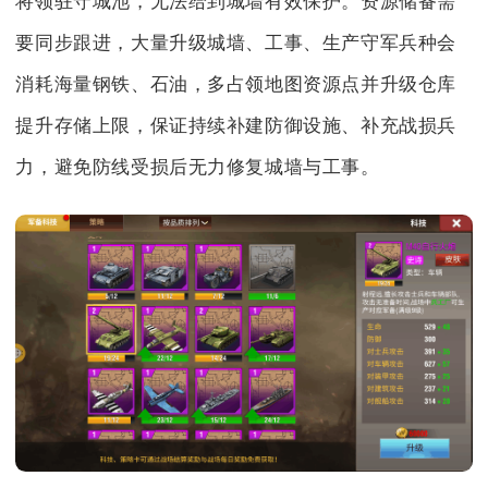
将领驻守城池，无法给到城墙有效保护。资源储备需
要同步跟进，大量升级城墙、工事、生产守军兵种会
消耗海量钢铁、石油，多占领地图资源点并升级仓库
提升存储上限，保证持续补建防御设施、补充战损兵
力，避免防线受损后无力修复城墙与工事。