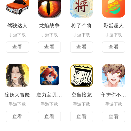
驾驶达人
龙焰战争
将了个将
彩蛋超人
手游下载
手游下载
手游下载
手游下载
查看
查看
查看
查看
除妖大冒险
魔力宝贝复兴
空当接龙
守护你不言弃
手游下载
手游下载
手游下载
手游下载
查看
查看
查看
查看