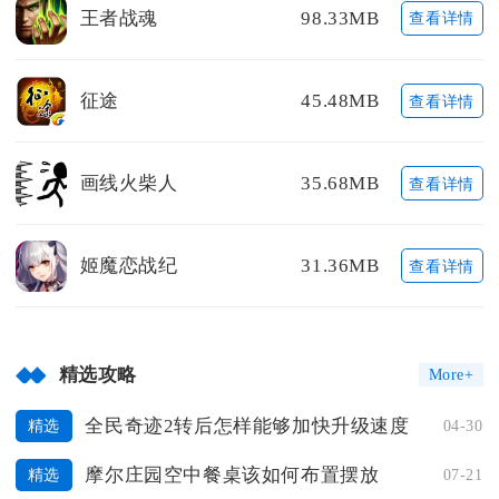
王者战魂
98.33MB
查看详情
征途
45.48MB
查看详情
画线火柴人
35.68MB
查看详情
姬魔恋战纪
31.36MB
查看详情
精选攻略
More+
全民奇迹2转后怎样能够加快升级速度
04-30
精选
摩尔庄园空中餐桌该如何布置摆放
07-21
精选