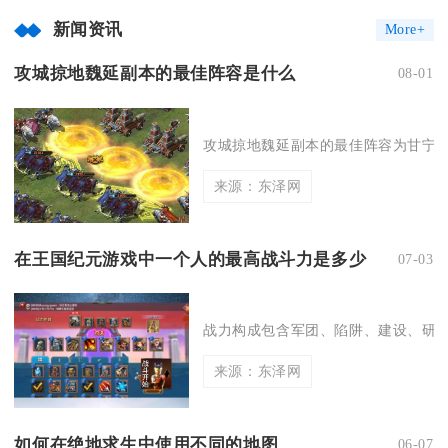
新闻资讯
More+
攻城掠地魏延副本的最佳阵容是什么
08-01
攻城掠地魏延副本的最佳阵容为甘宁、
来源：东泽网
在王国纪元游戏中一个人的最高战斗力是多少
07-03
战力构成包含军团、陷阱、建设、研发
来源：东泽网
如何在绝地求生中使用不同的地图
06-07