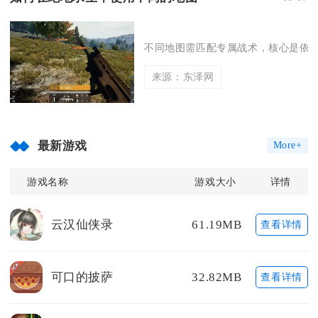
不同地图需匹配专属战术，核心是依据
来源：东泽网
最新游戏
More+
游戏名称
游戏大小
详情
云汉仙侠录
61.19MB
查看详情
可口的披萨
32.82MB
查看详情