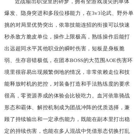
近战输出职业里的碎梦，拥有全游戏顶尖的单体
爆发、隐身突进和多段位移能力，在3v3论武、野外单
挑的对局里优势突出，依靠技能连招的衔接可以快速
秒杀敌方脆皮单位，操作上限极高，熟练操作后能打
出远超同水平其他职业的瞬时伤害，短板是身板脆
弱、生存容错极低，在团本BOSS的大范围AOE伤害环
境里很容易出现频繁倒地的情况，非常依赖走位和技
能释放时机的把控，对装备打造和手法熟练度的要求
很高，零资源养成的体验会比较吃力。血河依靠骑战
形态和霸体、解控机制成为团战冲阵的优质选择，兼
顾了持续输出和一定承伤能力，既能在副本里打出稳
定的持续伤害，也能在多人混战中凭借形态切换打乱