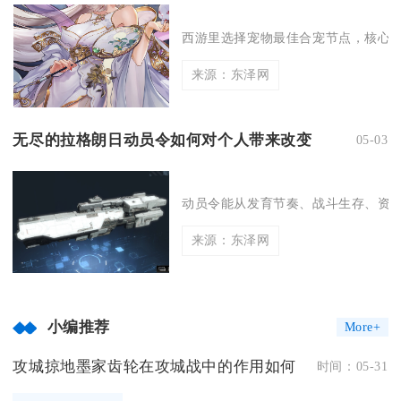
西游里选择宠物最佳合宠节点，核心选
来源：东泽网
无尽的拉格朗日动员令如何对个人带来改变
05-03
动员令能从发育节奏、战斗生存、资源
来源：东泽网
小编推荐
More+
攻城掠地墨家齿轮在攻城战中的作用如何
时间：05-31