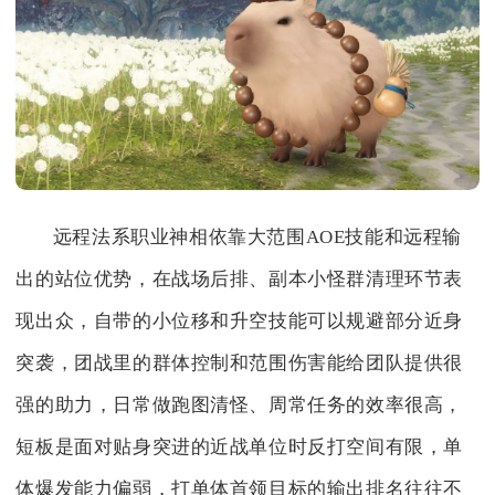
远程法系职业神相依靠大范围AOE技能和远程输
出的站位优势，在战场后排、副本小怪群清理环节表
现出众，自带的小位移和升空技能可以规避部分近身
突袭，团战里的群体控制和范围伤害能给团队提供很
强的助力，日常做跑图清怪、周常任务的效率很高，
短板是面对贴身突进的近战单位时反打空间有限，单
体爆发能力偏弱，打单体首领目标的输出排名往往不