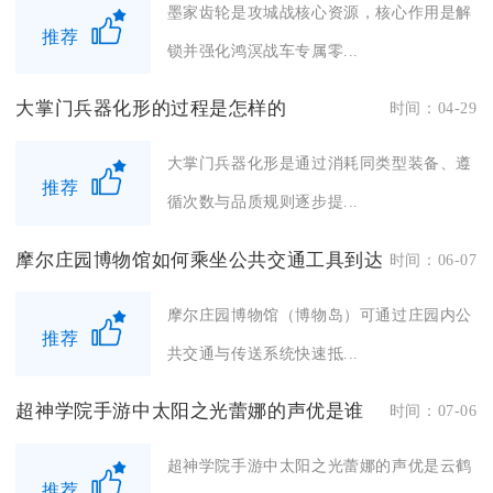
墨家齿轮是攻城战核心资源，核心作用是解
推荐
锁并强化鸿溟战车专属零...
大掌门兵器化形的过程是怎样的
时间：04-29
大掌门兵器化形是通过消耗同类型装备、遵
推荐
循次数与品质规则逐步提...
摩尔庄园博物馆如何乘坐公共交通工具到达
时间：06-07
摩尔庄园博物馆（博物岛）可通过庄园内公
推荐
共交通与传送系统快速抵...
超神学院手游中太阳之光蕾娜的声优是谁
时间：07-06
超神学院手游中太阳之光蕾娜的声优是云鹤
推荐