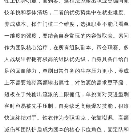
性上优势明显，而刺客、远程法系输出职业更偏向竞
技单挑和群体清场，二者的优劣势集中在就业难度、
养成成本、操作门槛三个维度，选择职业不能只看单
一维度的强度，要结合自身常玩的内容做取舍。素问
作为团队核心治疗，在所有组队副本、帮会联赛、多
人战场里都拥有极高的组队优先级，自身具备自给自
足的回血能力，单刷日常任务的生存压力更小，养成
上不需要堆砌高额输出属性，对资源的需求更平缓，
短板在于纯输出流派的上限偏低，单挑面对突进型刺
客时容易被先手压制，自身缺乏高额爆发技能，很难
快速终结对手。铁衣作为专职坦克，依靠嘲讽、高额
减伤和团队护盾成为团本的核心卡位角色，固定队和