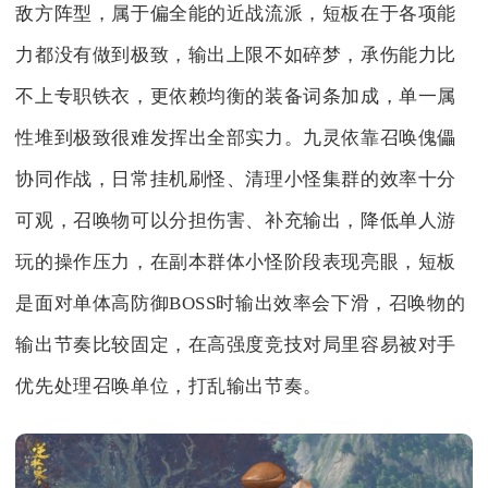
敌方阵型，属于偏全能的近战流派，短板在于各项能
力都没有做到极致，输出上限不如碎梦，承伤能力比
不上专职铁衣，更依赖均衡的装备词条加成，单一属
性堆到极致很难发挥出全部实力。九灵依靠召唤傀儡
协同作战，日常挂机刷怪、清理小怪集群的效率十分
可观，召唤物可以分担伤害、补充输出，降低单人游
玩的操作压力，在副本群体小怪阶段表现亮眼，短板
是面对单体高防御BOSS时输出效率会下滑，召唤物的
输出节奏比较固定，在高强度竞技对局里容易被对手
优先处理召唤单位，打乱输出节奏。