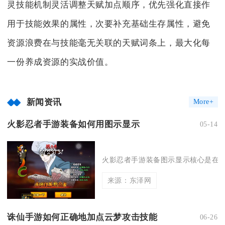
灵技能机制灵活调整天赋加点顺序，优先强化直接作
用于技能效果的属性，次要补充基础生存属性，避免
资源浪费在与技能毫无关联的天赋词条上，最大化每
一份养成资源的实战价值。
新闻资讯
More+
火影忍者手游装备如何用图示显示
05-14
火影忍者手游装备图示显示核心是在装
来源：东泽网
诛仙手游如何正确地加点云梦攻击技能
06-26