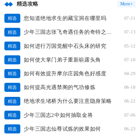
精选攻略
More+
您知道绝地求生的藏宝洞在哪里吗
07-21
精选
少年三国志张飞奇遇任务的奇特之处在哪里
07-13
精选
如何进行万国觉醒中石头床的研究
05-12
精选
如何使大掌门弟子重新崭露头角
07-10
精选
如何有效提升摩尔庄园角色好感度
04-29
精选
如何提高光遇禁阁的气功修炼
06-18
精选
绝地求生堵桥为什么要注意隐身策略
06-22
精选
少年三国志2中如何抽取金将
07-06
精选
少年三国志仙尊试炼的效果如何
06-23
精选