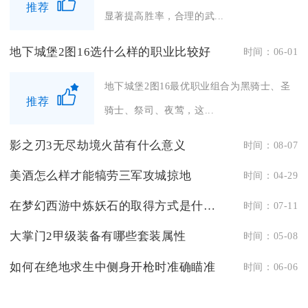
推荐
显著提高胜率，合理的武...
地下城堡2图16选什么样的职业比较好
时间：06-01
地下城堡2图16最优职业组合为黑骑士、圣
推荐
骑士、祭司、夜莺，这...
影之刃3无尽劫境火苗有什么意义
时间：08-07
美酒怎么样才能犒劳三军攻城掠地
时间：04-29
在梦幻西游中炼妖石的取得方式是什么呢
时间：07-11
大掌门2甲级装备有哪些套装属性
时间：05-08
如何在绝地求生中侧身开枪时准确瞄准
时间：06-06