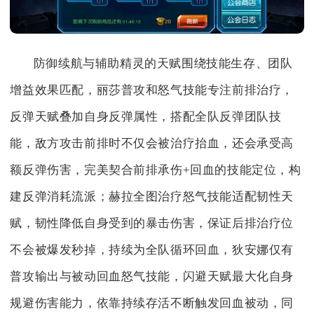
防御续航与辅助精灵的天赋围绕技能生存、团队
增益效果匹配，丽莎普攻和怒气技能专注前排治疗，
反弹天赋叠加自身反弹属性，搭配全队反弹团队技
能，敌方攻击前排时不仅会被治疗抬血，还会承受高
额反弹伤害，完美契合前排承伤+回血的技能定位，构
建反弹消耗流派；赫拉全图治疗怒气技能适配韧性天
赋，韧性降低自身受到的暴击伤害，保证后排治疗位
不会被爆发秒掉，持续为全队循环回血，狄安娜仅有
普攻输出与被动回血怒气技能，闪避天赋最大化自身
规避伤害能力，依靠持续存活不断触发回血被动，同