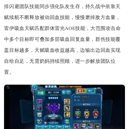
排闪避团队技能同步强化队友生存，持久战中依靠天
赋续航不断释放被动回血技能，慢慢磨掉敌方血量，
雷伊吸血天赋匹配群体雷光AOE技能，大范围攻击命
中多个目标即可叠加多层吸血回复血量，群伤技能覆
盖目标越多，天赋吸血收益越高，边输出边回血实现
自给自足，无需奶妈持续照顾，进一步解放团队位
置。