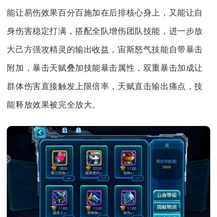
能让易伤效果百分百施加在后排核心身上，又能让自
身伤害稳定打满，搭配全队增伤团队技能，进一步放
大己方强攻精灵的输出收益，宙斯怒气技能自带暴击
附加，暴击天赋叠加技能暴击属性，双重暴击加成让
群体伤害直接触发上限倍率，天赋直击输出痛点，技
能释放效果被完全放大。