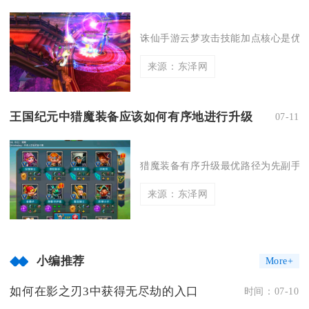
诛仙手游云梦攻击技能加点核心是优先
来源：东泽网
王国纪元中猎魔装备应该如何有序地进行升级
07-11
猎魔装备有序升级最优路径为先副手，
来源：东泽网
小编推荐
More+
如何在影之刃3中获得无尽劫的入口
时间：07-10