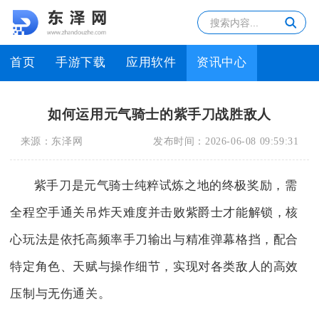
首页
手游下载
应用软件
资讯中心
如何运用元气骑士的紫手刀战胜敌人
来源：
东泽网
发布时间：
2026-06-08 09:59:31
紫手刀是元气骑士纯粹试炼之地的终极奖励，需
全程空手通关吊炸天难度并击败紫爵士才能解锁，核
心玩法是依托高频率手刀输出与精准弹幕格挡，配合
特定角色、天赋与操作细节，实现对各类敌人的高效
压制与无伤通关。