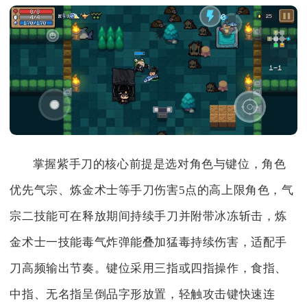
掌握紫手刀的核心前提是选对角色与键位，角色
优先气宗、炼金术士等手刀伤害5点的高上限角色，气
宗二技能可在释放期间持续手刀并附带冰冻斩击，炼
金术士一技能毒气炸弹能叠加猛毒持续伤害，适配手
刀高频输出节奏。键位采用三指或四指操作，食指、
中指、无名指呈倒品字形放置，轻触攻击键快速连