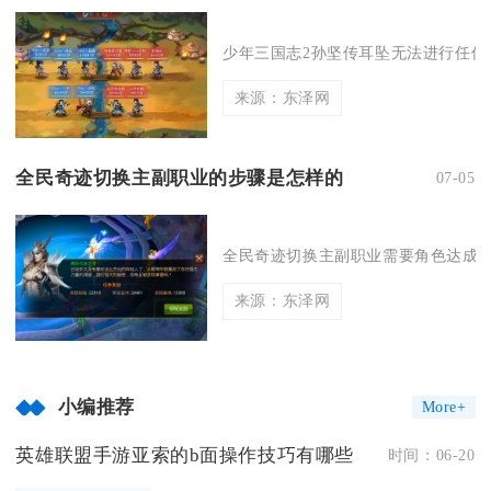
少年三国志2孙坚传耳坠无法进行任何形
来源：东泽网
全民奇迹切换主副职业的步骤是怎样的
07-05
全民奇迹切换主副职业需要角色达成10
来源：东泽网
小编推荐
More+
英雄联盟手游亚索的b面操作技巧有哪些
时间：06-20