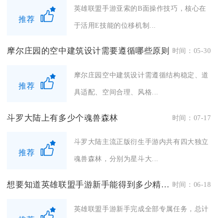
英雄联盟手游亚索的B面操作技巧，核心在
推荐
于活用E技能的位移机制...
摩尔庄园的空中建筑设计需要遵循哪些原则
时间：05-30
摩尔庄园空中建筑设计需遵循结构稳定、道
推荐
具适配、空间合理、风格...
斗罗大陆上有多少个魂兽森林
时间：07-17
斗罗大陆主流正版衍生手游内共有四大独立
推荐
魂兽森林，分别为星斗大...
想要知道英雄联盟手游新手能得到多少精粹吗
时间：06-18
英雄联盟手游新手完成全部专属任务，总计