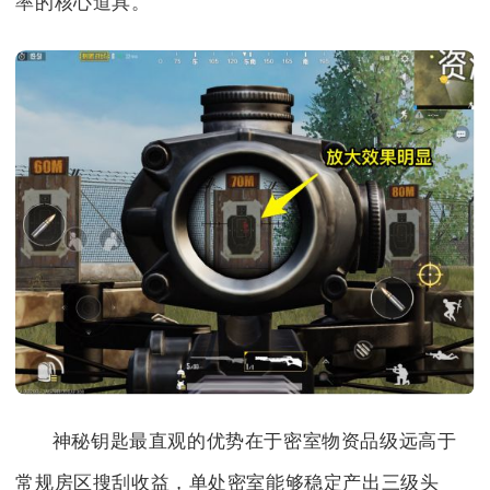
率的核心道具。
神秘钥匙最直观的优势在于密室物资品级远高于
常规房区搜刮收益，单处密室能够稳定产出三级头