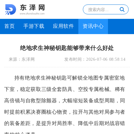
首页
手游下载
应用软件
资讯中心
绝地求生神秘钥匙能够带来什么好处
来源：
东泽网
发布时间：
2026-07-06 08:58:14
持有绝地求生神秘钥匙可解锁全地图专属密室地
下室，稳定获取三级全套防具、空投专属枪械、稀有
高倍镜与自救型除颤器，大幅缩短装备成型周期，同
时提前积累决赛圈核心物资，拉开与其他对局参与者
的装备差距，是提升对局胜率、降低中后期对战容错