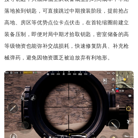
落地捡到钥匙，可直接跳过中期搜装阶段，提前抢占
高地、房区等优势点位卡点伏击，在首轮缩圈前建立
装备压制，即便对局中期才拾取钥匙，密室储备的高
等级物资也能弥补交战损耗，快速修复防具、补充枪
械弹药，避免因物资匮乏被迫放弃有利地形。