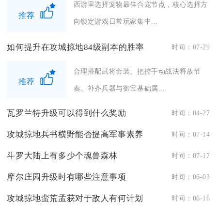
西游里选择宠物最佳合宠节点，核心选择方
推荐
向锁定游戏日常玩家集中...
如何提升在攻城掠地84级副本的胜率
时间：07-29
合理搭配武将套装、把控手动战法释放节
推荐
奏、补齐兵器与御宝基础属...
瓦罗兰特升级可以得到什么奖励
时间：04-27
攻城掠地兵书横野能否提高军事素养
时间：07-14
斗罗大陆上有多少个魂兽森林
时间：07-17
摩尔庄园升级时有哪些注意事项
时间：06-03
攻城掠地蛮荒孟获对于敌人有何计划
时间：06-16