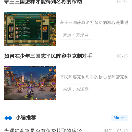
帝王三国怎样才能得到名将的帮助
06-18
帝王三国获取名将帮助的核心是通过招
来源：东泽网
如何在少年三国志平民阵容中克制对手
06-15
平民阵容克制对手的核心是阵营克制、
来源：东泽网
小编推荐
More+
光遇红斗篷是否有免费获取的途径
时间：05-10