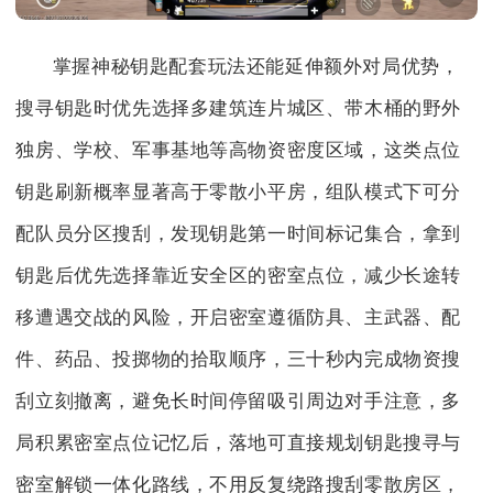
掌握神秘钥匙配套玩法还能延伸额外对局优势，
搜寻钥匙时优先选择多建筑连片城区、带木桶的野外
独房、学校、军事基地等高物资密度区域，这类点位
钥匙刷新概率显著高于零散小平房，组队模式下可分
配队员分区搜刮，发现钥匙第一时间标记集合，拿到
钥匙后优先选择靠近安全区的密室点位，减少长途转
移遭遇交战的风险，开启密室遵循防具、主武器、配
件、药品、投掷物的拾取顺序，三十秒内完成物资搜
刮立刻撤离，避免长时间停留吸引周边对手注意，多
局积累密室点位记忆后，落地可直接规划钥匙搜寻与
密室解锁一体化路线，不用反复绕路搜刮零散房区，