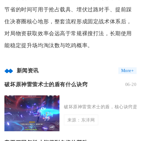
节省的时间可用于抢占载具、埋伏过路对手、提前踩
住决赛圈核心地形，整套流程形成固定战术体系后，
对局物资获取效率会远高于常规裸搜打法，长期使用
能稳定提升场均淘汰数与吃鸡概率。
新闻资讯
More+
破坏原神雷萤术士的盾有什么诀窍
06-20
破坏原神雷萤术士的盾，核心诀窍是优先
来源：东泽网