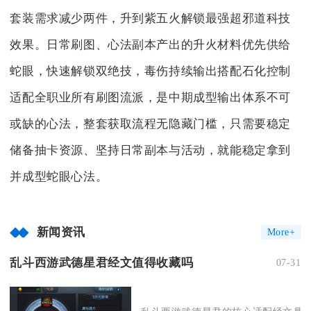
套装需求减少两件，升到紫五火解锁最强超邪道科技
效果。日常刷图、心法副本产出的升火材料优先供给
蛇眼，快速解锁双绝技，毒伤持续输出搭配石化控制
适配全职业所有刷图流派，是中期成型输出体系不可
或缺的心法，整套获取流程无隐藏门槛，只需要稳定
储备抽卡资源、坚持日常副本与活动，就能稳定拿到
并成型蛇眼心法。
新闻资讯
More+
乱斗西游武德星君经文值得收藏吗
07-31