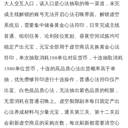
大人交互入口，该入口是心法抽取的唯一渠道，未完
成主线解锁的账号无法开启心法召唤界面。解锁虚空
系统后，需要集中储备黄金心法符印，日常完成主线
首通、组织任务、论剑段位奖励、昼夜空间试炼均可
稳定产出元宝，元宝全部用于虚空商店兑换黄金心法
符印，单次抽取消耗198单位对应货币，十连抽取消耗
1980单位货币，十连的高品质心法出货概率高于单
抽，优先攒够符印进行十连操作，普通心法符印仅产
出蓝、白色低品质心法，无法抽出紫色品质的蛇眼，
无需消耗在普通召唤上。虚空裂隙副本每日固定产出
心法养成材料与少量元宝，通关第三关、第十二关后
会刷新虚空商店的采购次数，每次刷新都需要清空心