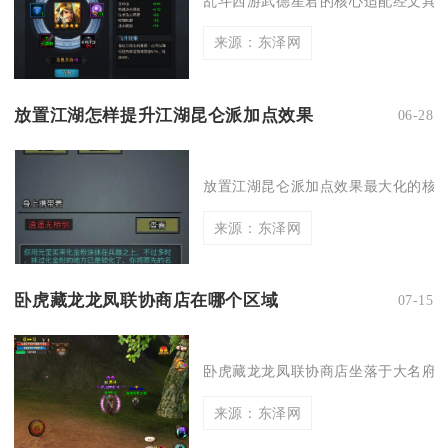
乱斗西游武德星君的核心适配经文具备
来源：东泽网
放置江湖怎样提升江湖昆仑派加点效果
06-28
放置江湖昆仑派加点效果最大化的核心
来源：东泽网
卧虎藏龙龙凤联协商店在哪个区域
07-15
卧虎藏龙龙凤联协商店坐落于大名府主
来源：东泽网