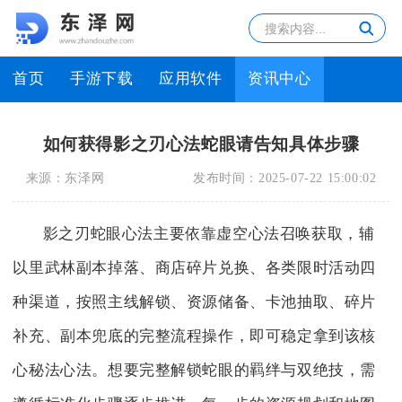
首页
手游下载
应用软件
资讯中心
如何获得影之刃心法蛇眼请告知具体步骤
来源：
东泽网
发布时间：
2025-07-22 15:00:02
影之刃蛇眼心法主要依靠虚空心法召唤获取，辅
以里武林副本掉落、商店碎片兑换、各类限时活动四
种渠道，按照主线解锁、资源储备、卡池抽取、碎片
补充、副本兜底的完整流程操作，即可稳定拿到该核
心秘法心法。想要完整解锁蛇眼的羁绊与双绝技，需