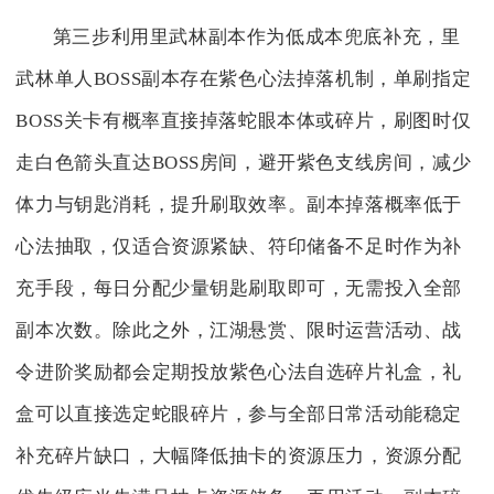
第三步利用里武林副本作为低成本兜底补充，里
武林单人BOSS副本存在紫色心法掉落机制，单刷指定
BOSS关卡有概率直接掉落蛇眼本体或碎片，刷图时仅
走白色箭头直达BOSS房间，避开紫色支线房间，减少
体力与钥匙消耗，提升刷取效率。副本掉落概率低于
心法抽取，仅适合资源紧缺、符印储备不足时作为补
充手段，每日分配少量钥匙刷取即可，无需投入全部
副本次数。除此之外，江湖悬赏、限时运营活动、战
令进阶奖励都会定期投放紫色心法自选碎片礼盒，礼
盒可以直接选定蛇眼碎片，参与全部日常活动能稳定
补充碎片缺口，大幅降低抽卡的资源压力，资源分配