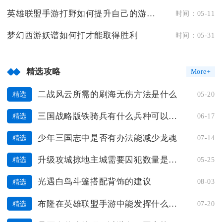
英雄联盟手游打野如何提升自己的游戏水平
时间：05-11
梦幻西游妖谱如何打才能取得胜利
时间：05-31
精选攻略
More+
二战风云所需的刷海无伤方法是什么
05-20
精选
三国战略版铁骑兵有什么兵种可以克制
06-17
精选
少年三国志中是否有办法能减少龙魂
07-14
精选
升级攻城掠地主城需要囚犯数量是多少
05-25
精选
光遇白鸟斗篷搭配背饰的建议
08-03
精选
布隆在英雄联盟手游中能发挥什么样的作用
07-20
精选